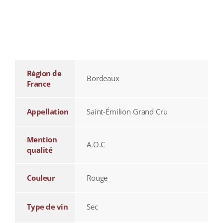
additional information
Région de
Bordeaux
France
Appellation
Saint-Émilion Grand Cru
Mention
A.O.C
qualité
Couleur
Rouge
Type de vin
Sec