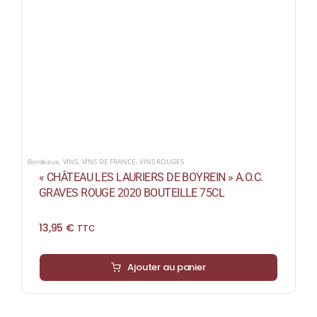
Bordeaux
,
VINS
,
VINS DE FRANCE
,
VINS ROUGES
« CHÂTEAU LES LAURIERS DE BOYREIN » A.O.C.
GRAVES ROUGE 2020 BOUTEILLE 75CL
13,95
€
TTC
Ajouter au panier