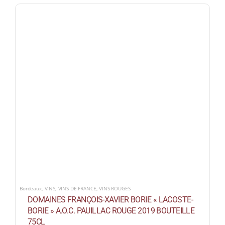
Bordeaux
,
VINS
,
VINS DE FRANCE
,
VINS ROUGES
DOMAINES FRANÇOIS-XAVIER BORIE « LACOSTE-
BORIE » A.O.C. PAUILLAC ROUGE 2019 BOUTEILLE
75CL