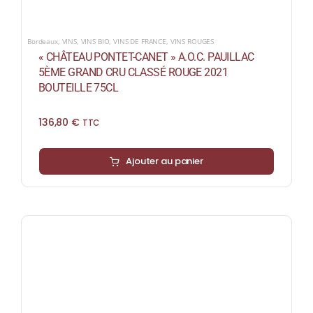
Bordeaux
,
VINS
,
VINS BIO
,
VINS DE FRANCE
,
VINS ROUGES
« CHÂTEAU PONTET-CANET » A.O.C. PAUILLAC
5ÈME GRAND CRU CLASSÉ ROUGE 2021
BOUTEILLE 75CL
136,80
€
TTC
Ajouter au panier