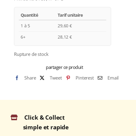
Quantité
Tarif unitaire
1 à 5
29,60
€
6+
28,12
€
Rupture de stock
partager ce produit
Share
Tweet
Pinterest
Email
Click & Collect
simple et rapide