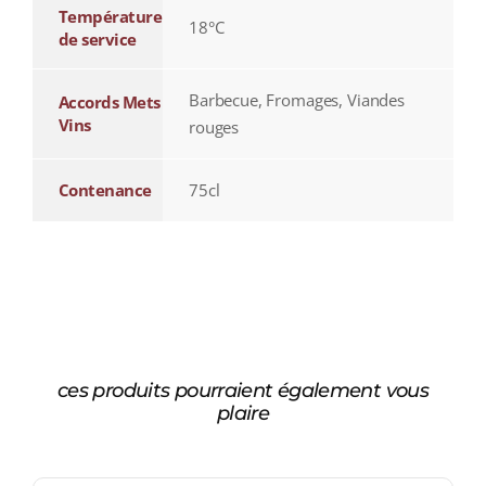
Température
18°C
de service
Barbecue, Fromages, Viandes
Accords Mets
Vins
rouges
Contenance
75cl
ces produits pourraient également vous
plaire