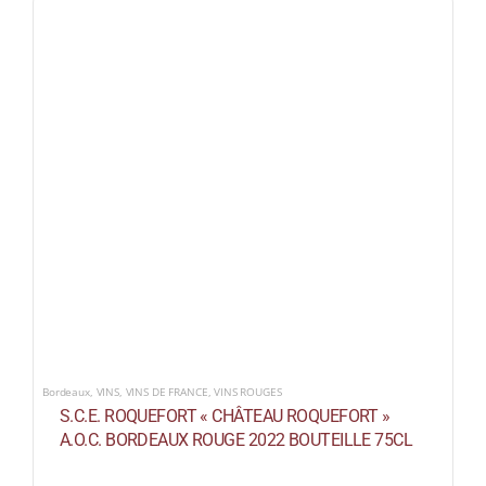
Bordeaux
,
VINS
,
VINS DE FRANCE
,
VINS ROUGES
S.C.E. ROQUEFORT « CHÂTEAU ROQUEFORT »
A.O.C. BORDEAUX ROUGE 2022 BOUTEILLE 75CL