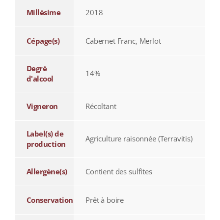
Millésime
2018
Cépage(s)
Cabernet Franc, Merlot
Degré
14%
d'alcool
Vigneron
Récoltant
Label(s) de
Agriculture raisonnée (Terravitis)
production
Allergène(s)
Contient des sulfites
Conservation
Prêt à boire