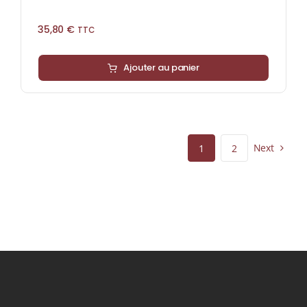
35,80
€
TTC
Ajouter au panier
Next
1
2