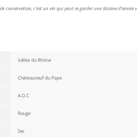
 de conservation, c’est un vin qui peut se garder une dizaine d’année v
Vallée du Rhône
Châteauneuf du Pape
A.O.C
Rouge
Sec