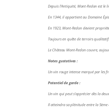
Depuis l’Antiquité, Mont-Redon est le l
En 1344, il appartient au Domaine Épi
En 1923, Mont-Redon devient propriété d
Toujours en quête de terroirs qualitati
Le Château Mont-Redon couvre, aujourd
Notes gustatives :
Un vin rouge intense marqué par les fr
Potentiel de garde :
Un vin qui peut s’apprécier dès la deu
Il atteindra sa plénitude entre la 5ème