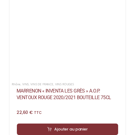
Rhône
,
VINS
,
VINS DE FRANCE
,
VINS ROUGES
MARRENON « INVENTA LES GRÈS » A.O.P.
VENTOUX ROUGE 2020/2021 BOUTEILLE 75CL
22,60
€
TTC
Ajouter au panier