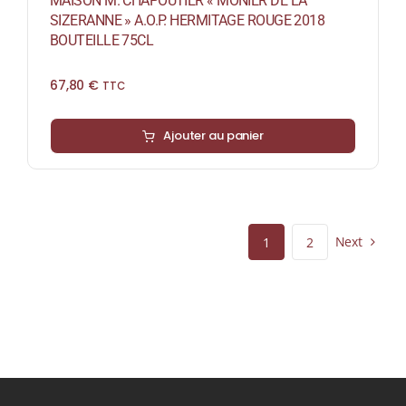
MAISON M. CHAPOUTIER « MONIER DE LA
SIZERANNE » A.O.P. HERMITAGE ROUGE 2018
BOUTEILLE 75CL
67,80
€
TTC
Ajouter au panier
Next
1
2