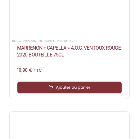
Rhône
,
VINS
,
VINS DE FRANCE
,
VINS ROUGES
MARRENON « CAPELLA » A.O.C. VENTOUX ROUGE
2020 BOUTEILLE 75CL
10,90
€
TTC
Ajouter au panier