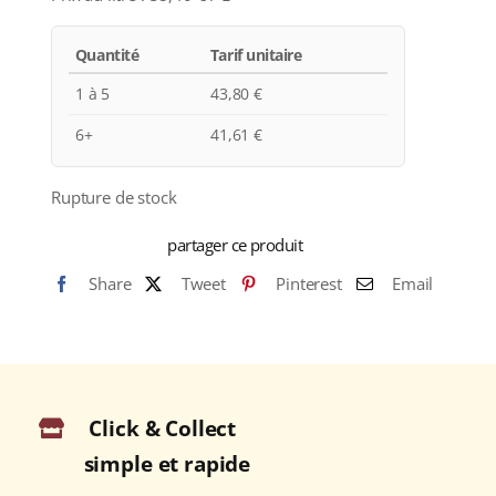
Quantité
Tarif unitaire
1 à 5
43,80
€
6+
41,61
€
Rupture de stock
partager ce produit
Share
Tweet
Pinterest
Email
Click & Collect
simple et rapide