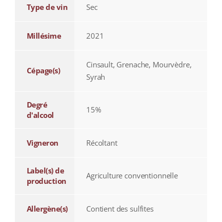
Type de vin
Sec
Millésime
2021
Cinsault, Grenache, Mourvèdre,
Cépage(s)
Syrah
Degré
15%
d'alcool
Vigneron
Récoltant
Label(s) de
Agriculture conventionnelle
production
Allergène(s)
Contient des sulfites