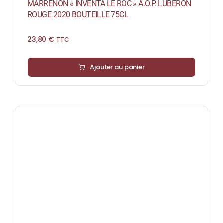
MARRENON « INVENTA LE ROC » A.O.P. LUBERON
ROUGE 2020 BOUTEILLE 75CL
23,80
€
TTC
Ajouter au panier