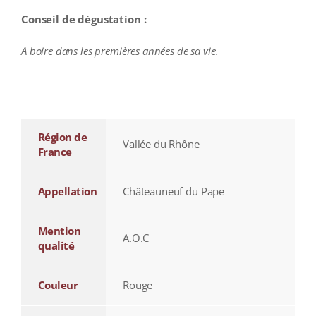
Conseil de dégustation :
A boire dans les premières années de sa vie.
additional information
Région de
Vallée du Rhône
France
Appellation
Châteauneuf du Pape
Mention
A.O.C
qualité
Couleur
Rouge