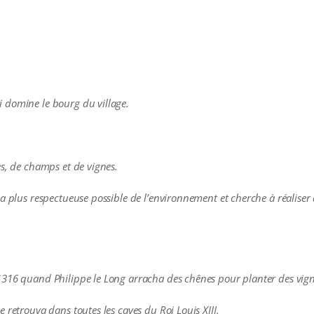
 domine le bourg du village.
es, de champs et de vignes.
a plus respectueuse possible de l’environnement et cherche à réaliser 
1316 quand Philippe le Long arracha des chênes pour planter des vign
 retrouva dans toutes les caves du Roi Louis XIII.