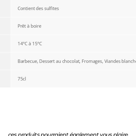
Contient des sulfites
Prêt à boire
14°C à 15°C
Barbecue, Dessert au chocolat, Fromages, Viandes blanch
75cl
ces produits pourraient également vous plaire