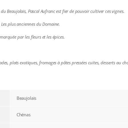
du Beaujolais, Pascal Aufranc est fier de pouvoir cultiver ces vignes.
9. Les plus anciennes du Domaine.
arquée par les fleurs et les épices.
ades, plats exotiques, fromages à pâtes pressées cuites, desserts au ch
Beaujolais
Chénas