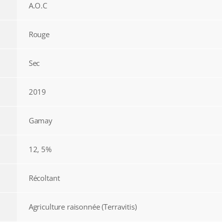
A.O.C
Rouge
Sec
2019
Gamay
12, 5%
Récoltant
Agriculture raisonnée (Terravitis)