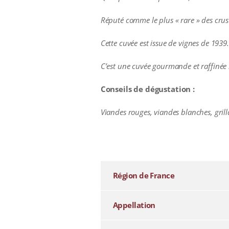
Réputé comme le plus « rare » des crus 
Cette cuvée est issue de vignes de 193
C’est une cuvée gourmande et raffinée m
Conseils de dégustation :
Viandes rouges, viandes blanches, grill
additional information
Région de France
Appellation