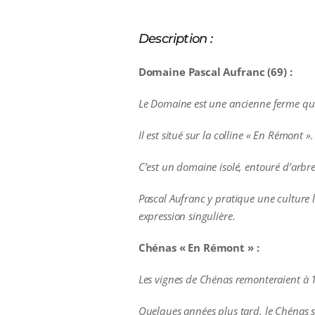
Description :
Domaine Pascal Aufranc (69) :
Le Domaine est une ancienne ferme qui
Il est situé sur la colline « En Rémont ».
C’est un domaine isolé, entouré d’arbr
Pascal Aufranc y pratique une culture l
expression singulière.
Chénas « En Rémont » :
Les vignes de Chénas remonteraient à 
Quelques années plus tard, le Chénas se