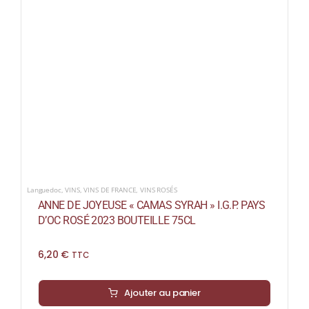
Languedoc
,
VINS
,
VINS DE FRANCE
,
VINS ROSÉS
ANNE DE JOYEUSE « CAMAS SYRAH » I.G.P. PAYS
D’OC ROSÉ 2023 BOUTEILLE 75CL
6,20
€
TTC
Ajouter au panier