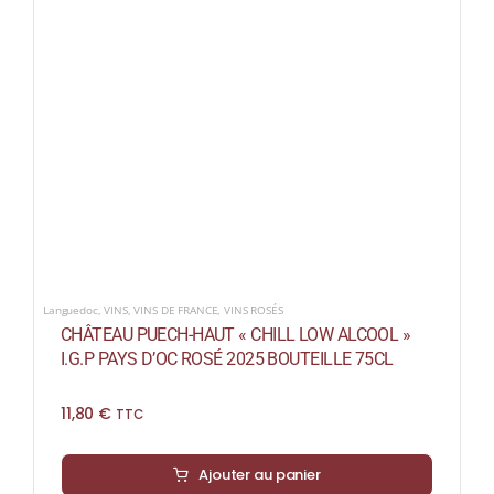
Languedoc
,
VINS
,
VINS DE FRANCE
,
VINS ROSÉS
CHÂTEAU PUECH-HAUT « CHILL LOW ALCOOL »
I.G.P PAYS D’OC ROSÉ 2025 BOUTEILLE 75CL
11,80
€
TTC
Ajouter au panier