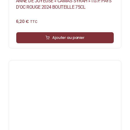
ANNE DE JOYEUSE « CAMAS SYRAH » I.G.P. PAYS
D’OC ROUGE 2024 BOUTEILLE 75CL
6,20
€
TTC
Ajouter au panier