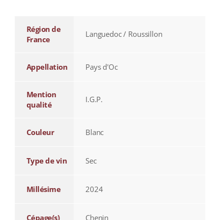
Région de
Languedoc / Roussillon
France
Appellation
Pays d'Oc
Mention
I.G.P.
qualité
Couleur
Blanc
Type de vin
Sec
Millésime
2024
Cépage(s)
Chenin