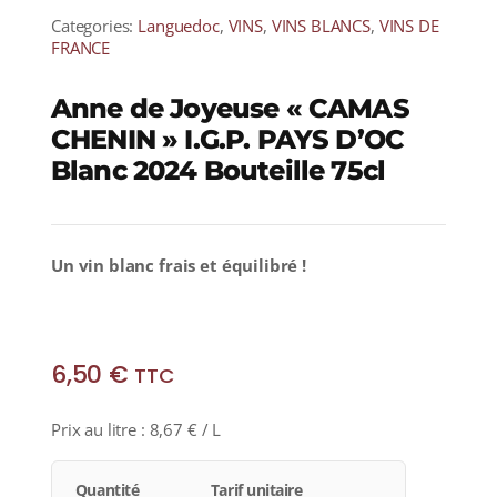
Categories:
Languedoc
,
VINS
,
VINS BLANCS
,
VINS DE
FRANCE
Anne de Joyeuse « CAMAS
CHENIN » I.G.P. PAYS D’OC
Blanc 2024 Bouteille 75cl
Un vin blanc frais et équilibré !
6,50
€
TTC
Prix au litre :
8,67
€
/ L
Quantité
Tarif unitaire