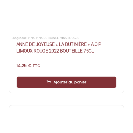
Languedoc
,
VINS
,
VINS DE FRANCE
,
VINS ROUGES
ANNE DE JOYEUSE « LA BUTINIÈRE » A.O.P.
LIMOUX ROUGE 2022 BOUTEILLE 75CL
14,25
€
TTC
Ajouter au panier