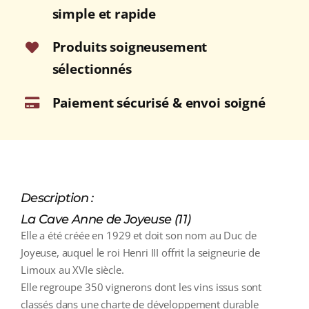
2024
simple et rapide
Bouteille
75cl
Produits soigneusement
sélectionnés
Paiement sécurisé & envoi soigné
Description :
La Cave Anne de Joyeuse (11)
Elle a été créée en 1929 et doit son nom au Duc de
Joyeuse, auquel le roi Henri III offrit la seigneurie de
Limoux au XVIe siècle.
Elle regroupe 350 vignerons dont les vins issus sont
classés dans une charte de développement durable