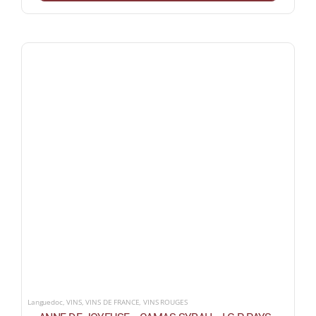
Languedoc
,
VINS
,
VINS DE FRANCE
,
VINS ROUGES