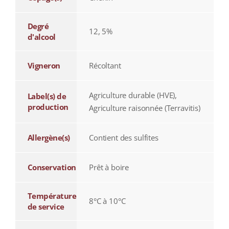
Degré
12, 5%
d'alcool
Vigneron
Récoltant
Agriculture durable (HVE),
Label(s) de
production
Agriculture raisonnée (Terravitis)
Allergène(s)
Contient des sulfites
Conservation
Prêt à boire
Température
8°C à 10°C
de service