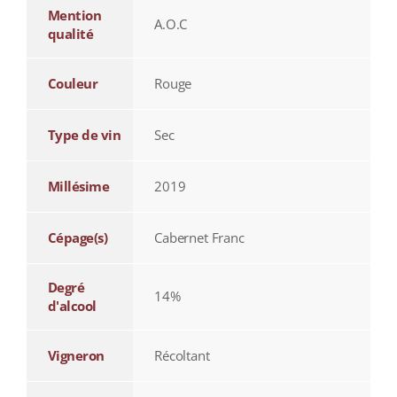
Mention
A.O.C
qualité
Couleur
Rouge
Type de vin
Sec
Millésime
2019
Cépage(s)
Cabernet Franc
Degré
14%
d'alcool
Vigneron
Récoltant