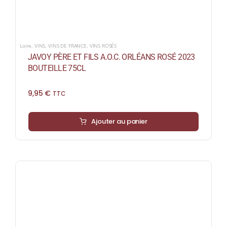
Loire
,
VINS
,
VINS DE FRANCE
,
VINS ROSÉS
JAVOY PÈRE ET FILS A.O.C. ORLÉANS ROSÉ 2023
BOUTEILLE 75CL
9,95
€
TTC
Ajouter au panier