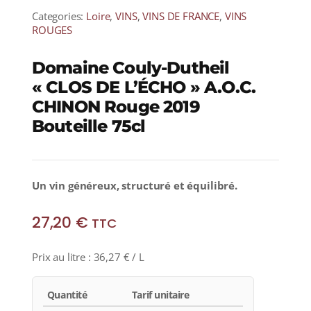
Categories:
Loire
,
VINS
,
VINS DE FRANCE
,
VINS
ROUGES
Domaine Couly-Dutheil
« CLOS DE L’ÉCHO » A.O.C.
CHINON Rouge 2019
Bouteille 75cl
Un vin généreux, structuré et équilibré.
27,20
€
TTC
Prix au litre :
36,27
€
/ L
Quantité
Tarif unitaire