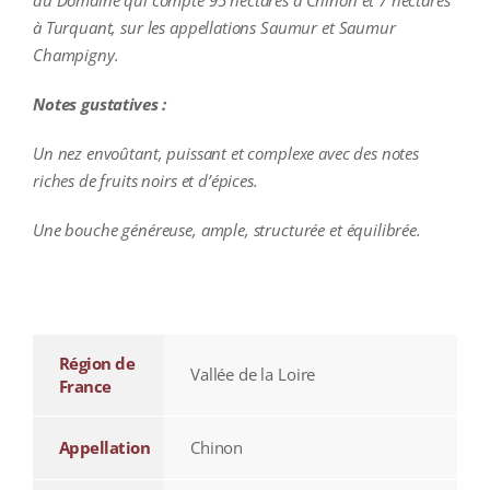
du Domaine qui compte 95 hectares à Chinon et 7 hectares
à Turquant, sur les appellations Saumur et Saumur
Champigny.
Notes gustatives :
Un nez envoûtant, puissant et complexe avec des notes
riches de fruits noirs et d’épices.
Une bouche généreuse, ample, structurée et équilibrée.
additional information
Région de
Vallée de la Loire
France
Appellation
Chinon