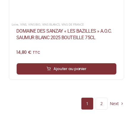
Loire
,
VINS
,
VINS BIO
,
VINS BLANCS
,
VINS DE FRANCE
DOMAINE DES SANZAY « LES BAZILLES » A.O.C.
SAUMUR BLANC 2025 BOUTEILLE 75CL
14,80
€
TTC
Ajouter au panier
Next
1
2