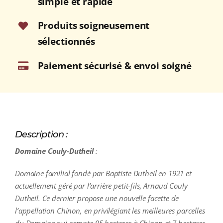
simple et rapide
Bouteille
75cl
Produits soigneusement
sélectionnés
Paiement sécurisé & envoi soigné
Description :
Domaine Couly-Dutheil
:
Domaine familial fondé par Baptiste Dutheil en 1921 et
actuellement géré par l’arrière petit-fils, Arnaud Couly
Dutheil. Ce dernier propose une nouvelle facette de
l’appellation Chinon, en privilégiant les meilleures parcelles