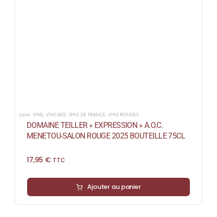
Loire
,
VINS
,
VINS BIO
,
VINS DE FRANCE
,
VINS ROUGES
DOMAINE TEILLER « EXPRESSION » A.O.C.
MENETOU-SALON ROUGE 2025 BOUTEILLE 75CL
17,95
€
TTC
Ajouter au panier