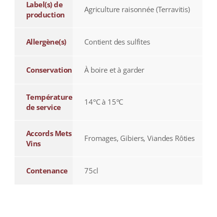
Label(s) de
Agriculture raisonnée (Terravitis)
production
Allergène(s)
Contient des sulfites
Conservation
À boire et à garder
Température
14°C à 15°C
de service
Accords Mets
Fromages, Gibiers, Viandes Rôties
Vins
Contenance
75cl