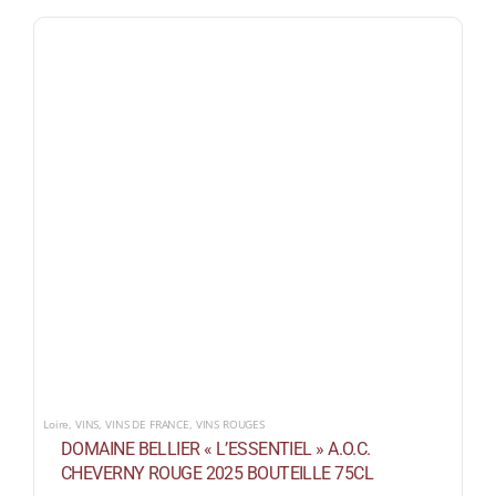
Loire
,
VINS
,
VINS DE FRANCE
,
VINS ROUGES
DOMAINE BELLIER « L’ESSENTIEL » A.O.C.
CHEVERNY ROUGE 2025 BOUTEILLE 75CL