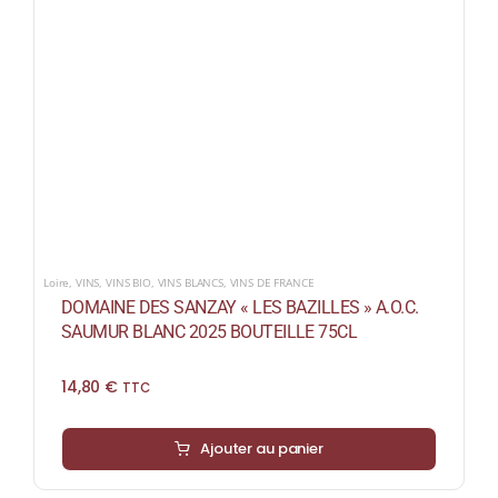
Loire
,
VINS
,
VINS BIO
,
VINS BLANCS
,
VINS DE FRANCE
DOMAINE DES SANZAY « LES BAZILLES » A.O.C.
SAUMUR BLANC 2025 BOUTEILLE 75CL
14,80
€
TTC
Ajouter au panier