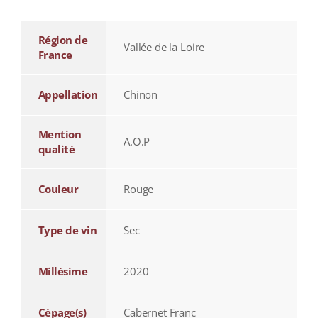
Région de
Vallée de la Loire
France
Appellation
Chinon
Mention
A.O.P
qualité
Couleur
Rouge
Type de vin
Sec
Millésime
2020
Cépage(s)
Cabernet Franc