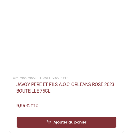
Loire
,
VINS
,
VINS DE FRANCE
,
VINS ROSÉS
JAVOY PÈRE ET FILS A.O.C. ORLÉANS ROSÉ 2023
BOUTEILLE 75CL
9,95
€
TTC
Ajouter au panier