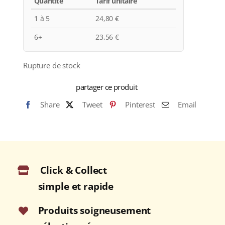
Quantité
Tarif unitaire
1 à 5
24,80
€
6+
23,56
€
Rupture de stock
partager ce produit
Share
Tweet
Pinterest
Email
Click & Collect
simple et rapide
Produits soigneusement