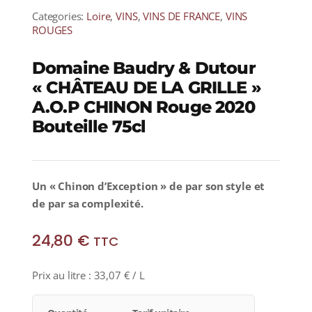
Categories:
Loire
,
VINS
,
VINS DE FRANCE
,
VINS
ROUGES
Domaine Baudry & Dutour
« CHÂTEAU DE LA GRILLE »
A.O.P CHINON Rouge 2020
Bouteille 75cl
Un « Chinon d’Exception » de par son style et
de par sa complexité.
24,80
€
TTC
Prix au litre :
33,07
€
/ L