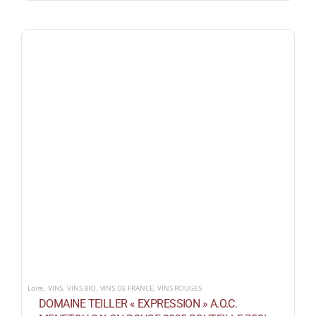
Loire
,
VINS
,
VINS BIO
,
VINS DE FRANCE
,
VINS ROUGES
DOMAINE TEILLER « EXPRESSION » A.O.C.