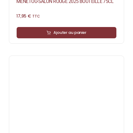
MENETOU-SALON ROUGE 2025 BOUTEILLE 75CL
17,95
€
TTC
Ajouter au panier