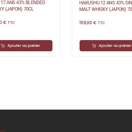
I 17 ANS 43% BLENDED
HAKUSHU 12 ANS 43% SI
Y (JAPON) 70CL
MALT WHISKY (JAPON) 7
00
€
159,00
€
TTC
TTC
Ajouter au panier
Ajouter au panier
ous