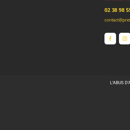
02 38 98 5
contact@pres
L’ABUS D