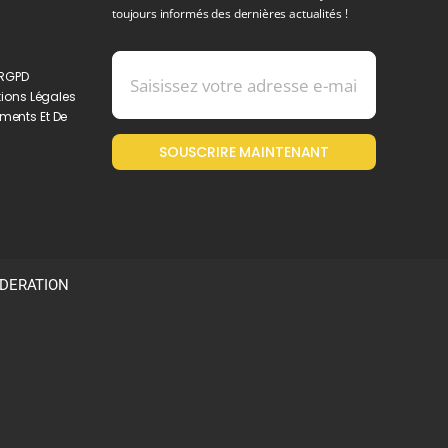
toujours informés des dernières actualités !
 RGPD
ions Légales
ments Et De
SOUSCRIRE MAINTENANT
ODERATION