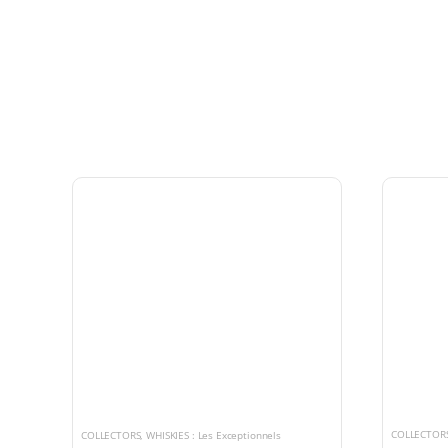
COLLECTOR
COLLECTORS
,
WHISKIES : Les Exceptionnels