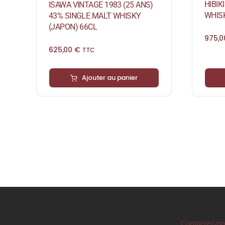
HIBIK
ISAWA VINTAGE 1983 (25 ANS)
WHISK
43% SINGLE MALT WHISKY
(JAPON) 66CL
975,
625,00
€
TTC
Ajouter au panier
Contactez-n