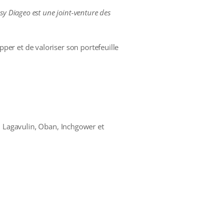
y Diageo est une joint-venture des
er et de valoriser son portefeuille
sh, Lagavulin, Oban, Inchgower et