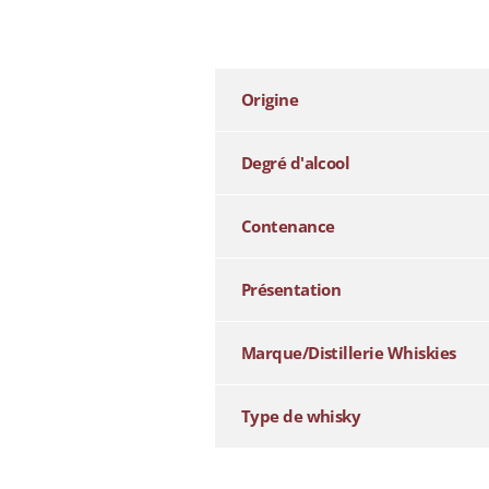
additional information
Origine
Degré d'alcool
Contenance
Présentation
Marque/Distillerie Whiskies
Type de whisky