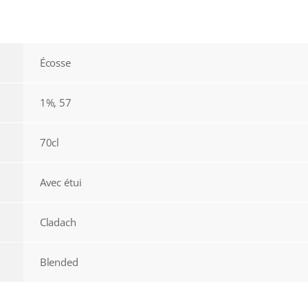
Écosse
1%, 57
70cl
Avec étui
Cladach
Blended