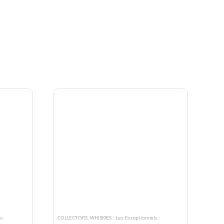
ls
COLLECTORS
,
WHISKIES : Les Exceptionnels