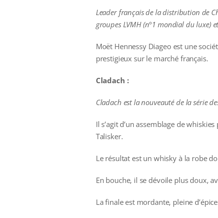
Leader français de la distribution de
groupes LVMH (n°1 mondial du luxe) et
Moët Hennessy Diageo est une société
prestigieux sur le marché français.
Cladach :
Cladach est la nouveauté de la série de
Il s’agit d’un assemblage de whiskies 
Talisker.
Le résultat est un whisky à la robe d
En bouche, il se dévoile plus doux, av
La finale est mordante, pleine d’épice