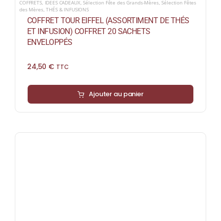
COFFRETS
,
IDEES CADEAUX
,
Sélection Fête des Grands-Mères
,
Sélection Fêtes
des Mères
,
THÉS & INFUSIONS
COFFRET TOUR EIFFEL (ASSORTIMENT DE THÉS
ET INFUSION) COFFRET 20 SACHETS
ENVELOPPÉS
24,50
€
TTC
Ajouter au panier