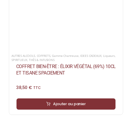
AUTRES ALCOOLS
,
COFFRETS
,
Gamme Chartreuse
,
IDEES CADEAUX
,
Liqueurs
,
SPIRITUEUX
,
THÉS & INFUSIONS
COFFRET BIEN-ÊTRE : ÉLIXIR VÉGÉTAL (69%) 10CL
ET TISANE SPACIEMENT
38,50
€
TTC
Ajouter au panier