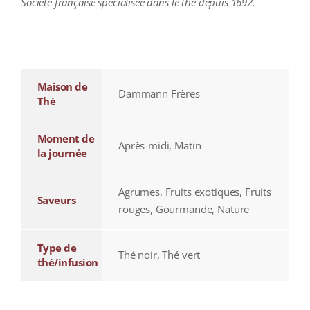
Société française spécialisée dans le thé depuis 1692.
additional information
Maison de
Dammann Frères
Thé
Moment de
Après-midi, Matin
la journée
Agrumes, Fruits exotiques, Fruits
Saveurs
rouges, Gourmande, Nature
Type de
Thé noir, Thé vert
thé/infusion