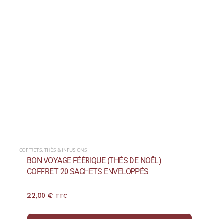
COFFRETS
,
THÉS & INFUSIONS
BON VOYAGE FÉÉRIQUE (THÉS DE NOËL)
COFFRET 20 SACHETS ENVELOPPÉS
22,00
€
TTC