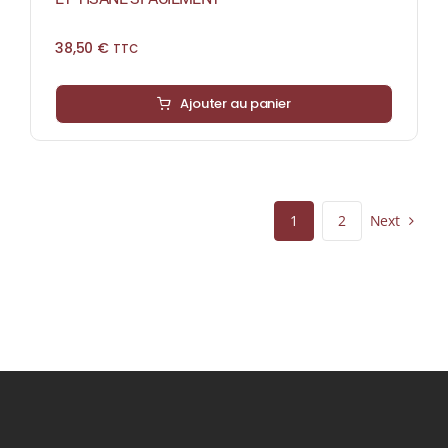
38,50
€
TTC
Ajouter au panier
Next
1
2