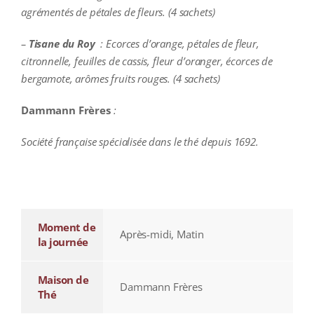
agrémentés de pétales de fleurs. (4 sachets)
–
Tisane du Roy
: Ecorces d’orange, pétales de fleur,
citronnelle, feuilles de cassis, fleur d’oranger, écorces de
bergamote, arômes fruits rouges. (4 sachets)
Dammann Frères
:
Société française spécialisée dans le thé depuis 1692.
additional information
Moment de
Après-midi, Matin
la journée
Maison de
Dammann Frères
Thé