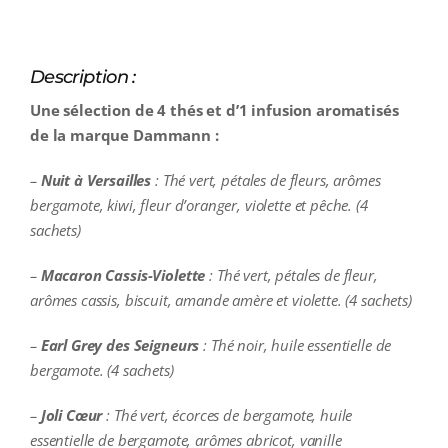
Description :
Une sélection de 4 thés et d’1 infusion aromatisés
de la marque Dammann :
–
Nuit à Versailles
: Thé vert, pétales de fleurs, arômes
bergamote, kiwi, fleur d’oranger, violette et pêche. (4
sachets)
–
Macaron Cassis-Violette
: Thé vert, pétales de fleur,
arômes cassis, biscuit, amande amère et violette. (4 sachets)
–
Earl Grey des Seigneurs
: Thé noir, huile essentielle de
bergamote. (4 sachets)
–
Joli Cœur
: Thé vert, écorces de bergamote, huile
essentielle de bergamote, arômes abricot, vanille