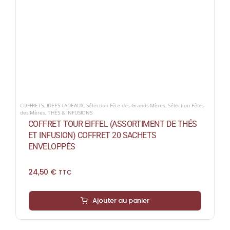
COFFRETS
,
IDEES CADEAUX
,
Sélection Fête des Grands-Mères
,
Sélection Fêtes
des Mères
,
THÉS & INFUSIONS
COFFRET TOUR EIFFEL (ASSORTIMENT DE THÉS
ET INFUSION) COFFRET 20 SACHETS
ENVELOPPÉS
24,50
€
TTC
Ajouter au panier