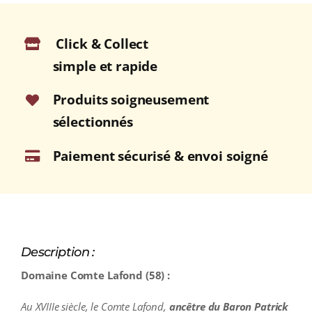
Rouge
2022
Click & Collect
Bouteille
75cl
simple et rapide
Produits soigneusement
sélectionnés
Paiement sécurisé & envoi soigné
Description :
Domaine Comte Lafond (58) :
Au XVIIIe siècle, le Comte Lafond,
ancêtre du Baron Patrick