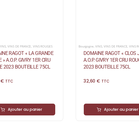
VINS
,
VINS DE FRANCE
,
VINS ROUGES
Bourgogne
,
VINS
,
VINS DE FRANCE
,
VINS 
INE RAGOT « LA GRANDE
DOMAINE RAGOT « CLOS J
 » A.O.P. GIVRY 1ER CRU
A.O.P. GIVRY 1ER CRU RO
 2023 BOUTEILLE 75CL
2023 BOUTEILLE 75CL
0
€
32,60
€
TTC
TTC
Ajouter au panier
Ajouter au panier