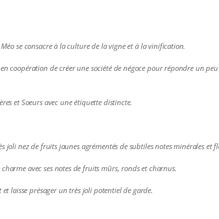
Méo se consacre à la culture de la vigne et à la vinification.
e en coopération de créer une société de négoce pour répondre un peu
ères et Soeurs avec une étiquette distincte.
 joli nez de fruits jaunes agrémentés de subtiles notes minérales et fl
 charme avec ses notes de fruits mûrs, ronds et charnus.
 et laisse présager un très joli potentiel de garde.