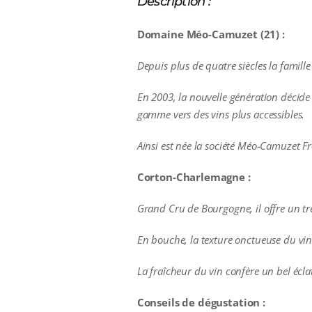
Description :
Domaine Méo-Camuzet (21) :
Depuis plus de quatre siècles la famille 
En 2003, la nouvelle génération décid
gamme vers des vins plus accessibles.
Ainsi est née la société Méo-Camuzet Fr
Corton-Charlemagne :
Grand Cru de Bourgogne, il offre un très
En bouche, la texture onctueuse du vin
La fraîcheur du vin confère un bel éclat
Conseils de dégustation :