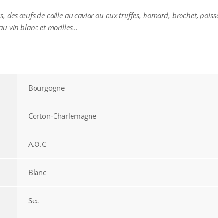
, des œufs de caille au caviar ou aux truffes, homard, brochet, poisson
au vin blanc et morilles…
Bourgogne
Corton-Charlemagne
A.O.C
Blanc
Sec