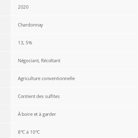
2020
Chardonnay
13, 5%
Négociant, Récoltant
Agriculture conventionnelle
Contient des sulfites
À boire et à garder
8°C à 10°C