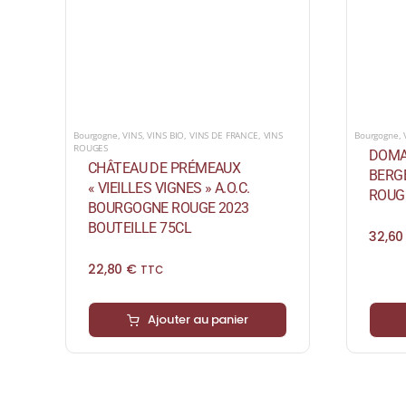
Bourgogne
,
VINS
,
VINS BIO
,
VINS DE FRANCE
,
VINS
Bourgogne
,
ROUGES
DOMA
CHÂTEAU DE PRÉMEAUX
BERGE
« VIEILLES VIGNES » A.O.C.
ROUGE
BOURGOGNE ROUGE 2023
BOUTEILLE 75CL
32,6
22,80
€
TTC
Ajouter au panier