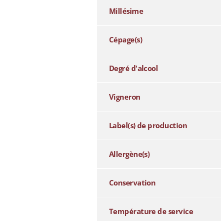
Millésime
Cépage(s)
Degré d'alcool
Vigneron
Label(s) de production
Allergène(s)
Conservation
Température de service