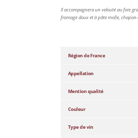
Il accompagnera un velouté au foie gras
fromage doux et à pâte molle, chapon 
additional information
Région de France
Appellation
Mention qualité
Couleur
Type de vin