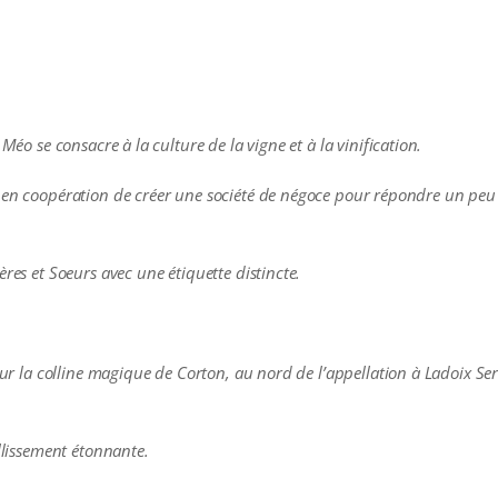
Méo se consacre à la culture de la vigne et à la vinification.
e en coopération de créer une société de négoce pour répondre un peu
ères et Soeurs avec une étiquette distincte.
 sur la colline magique de Corton, au nord de l’appellation à Ladoix Ser
illissement étonnante.