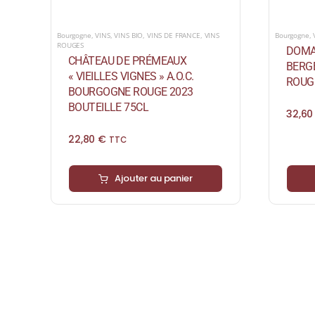
Bourgogne
,
VINS
,
VINS BIO
,
VINS DE FRANCE
,
VINS
Bourgogne
,
ROUGES
DOMA
CHÂTEAU DE PRÉMEAUX
BERGE
« VIEILLES VIGNES » A.O.C.
ROUGE
BOURGOGNE ROUGE 2023
BOUTEILLE 75CL
32,6
22,80
€
TTC
Ajouter au panier