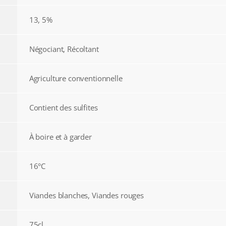
13, 5%
Négociant, Récoltant
Agriculture conventionnelle
Contient des sulfites
À boire et à garder
16°C
Viandes blanches, Viandes rouges
75cl