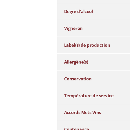
Degré d'alcool
Vigneron
Label(s) de production
Allergène(s)
Conservation
Température de service
Accords Mets Vins
Contenance