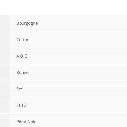
Bourgogne
Corton
A.O.C
Rouge
Sec
2012
Pinot Noir