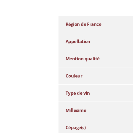
additional information
Région de France
Appellation
Mention qualité
Couleur
Type de vin
Millésime
Cépage(s)