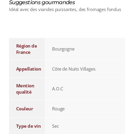
Suggestions gourmandes
Idéal avec des viandes puissantes, des fromages fondus
additional information
Région de
Bourgogne
France
Appellation
Côte de Nuits Villages
Mention
A.O.C
qualité
Couleur
Rouge
Type de vin
Sec