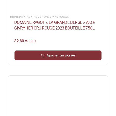
Bourgogne
,
VINS
,
VINS DE FRANCE
,
VINS ROUGES
DOMAINE RAGOT « LA GRANDE BERGE » A.O.P.
GIVRY 1ER CRU ROUGE 2023 BOUTEILLE 75CL
32,60
€
TTC
Ajouter au panier