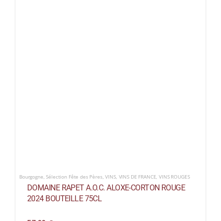
Bourgogne
,
Sélection Fête des Pères
,
VINS
,
VINS DE FRANCE
,
VINS ROUGES
DOMAINE RAPET A.O.C. ALOXE-CORTON ROUGE
2024 BOUTEILLE 75CL