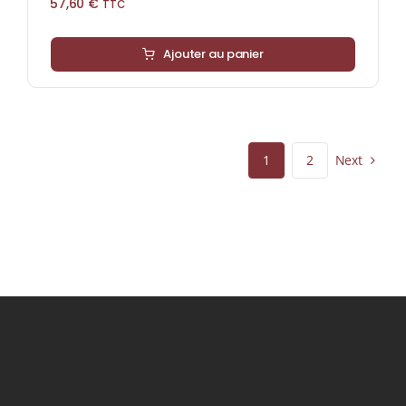
57,60
€
TTC
Ajouter au panier
Next
1
2