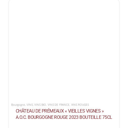
Bourgogne
,
VINS
,
VINS BIO
,
VINS DE FRANCE
,
VINS ROUGES
CHÂTEAU DE PRÉMEAUX « VIEILLES VIGNES »
A.O.C. BOURGOGNE ROUGE 2023 BOUTEILLE 75CL