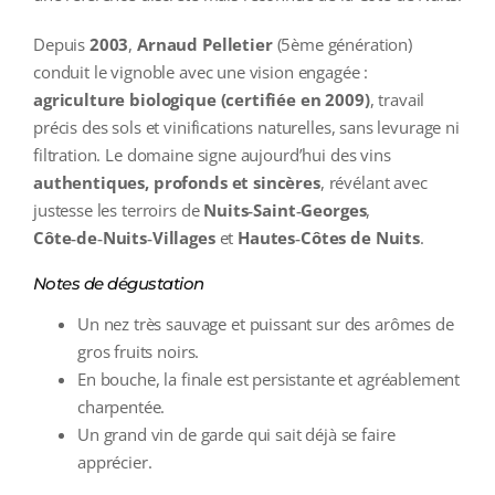
Depuis
2003
,
Arnaud Pelletier
(5ème génération)
conduit le vignoble avec une vision engagée :
agriculture biologique (certifiée en 2009)
, travail
précis des sols et vinifications naturelles, sans levurage ni
filtration. Le domaine signe aujourd’hui des vins
authentiques, profonds et sincères
, révélant avec
justesse les terroirs de
Nuits‑Saint‑Georges
,
Côte‑de‑Nuits‑Villages
et
Hautes‑Côtes de Nuits
.
Notes de dégustation
Un nez très sauvage et puissant sur des arômes de
gros fruits noirs.
En bouche, la finale est persistante et agréablement
charpentée.
Un grand vin de garde qui sait déjà se faire
apprécier.