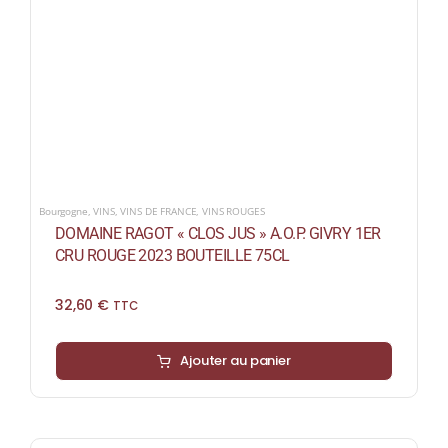
Bourgogne
,
VINS
,
VINS DE FRANCE
,
VINS ROUGES
DOMAINE RAGOT « CLOS JUS » A.O.P. GIVRY 1ER
CRU ROUGE 2023 BOUTEILLE 75CL
32,60
€
TTC
Ajouter au panier