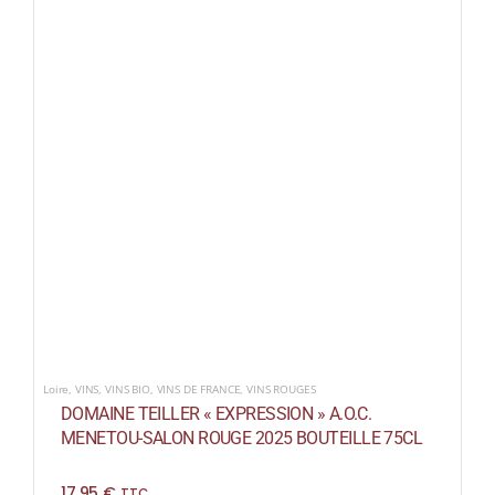
Loire
,
VINS
,
VINS BIO
,
VINS DE FRANCE
,
VINS ROUGES
DOMAINE TEILLER « EXPRESSION » A.O.C.
MENETOU-SALON ROUGE 2025 BOUTEILLE 75CL
17,95
€
TTC