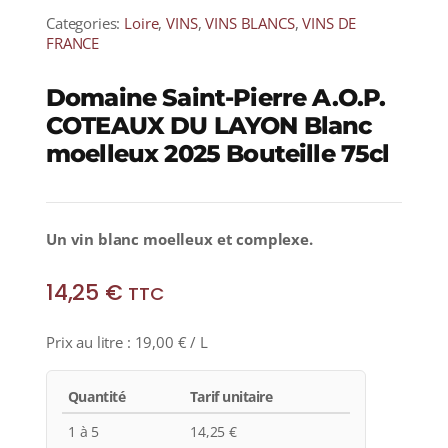
Categories:
Loire
,
VINS
,
VINS BLANCS
,
VINS DE
FRANCE
Domaine Saint-Pierre A.O.P.
COTEAUX DU LAYON Blanc
moelleux 2025 Bouteille 75cl
Un vin blanc moelleux et complexe.
14,25
€
TTC
Prix au litre :
19,00
€
/ L
Quantité
Tarif unitaire
1 à 5
14,25
€