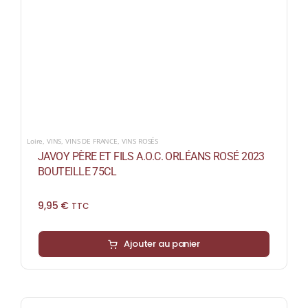
Loire
,
VINS
,
VINS DE FRANCE
,
VINS ROSÉS
JAVOY PÈRE ET FILS A.O.C. ORLÉANS ROSÉ 2023
BOUTEILLE 75CL
9,95
€
TTC
Ajouter au panier