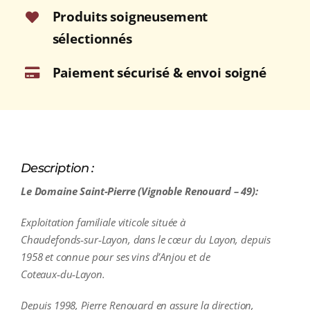
75cl
Produits soigneusement
sélectionnés
Paiement sécurisé & envoi soigné
Description :
Le Domaine Saint-Pierre (Vignoble Renouard – 49):
Exploitation familiale viticole située à
Chaudefonds‑sur‑Layon, dans le cœur du Layon, depuis
1958 et connue pour ses vins d’Anjou et de
Coteaux‑du‑Layon.
Depuis 1998, Pierre Renouard en assure la direction,