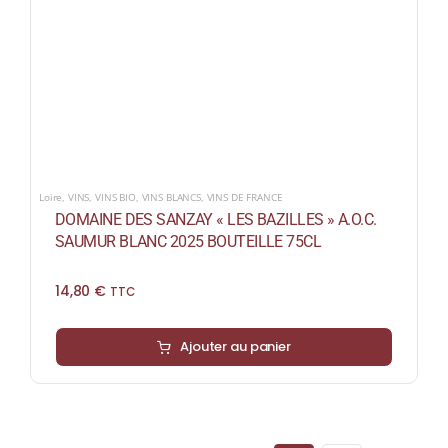
Loire
,
VINS
,
VINS BIO
,
VINS BLANCS
,
VINS DE FRANCE
DOMAINE DES SANZAY « LES BAZILLES » A.O.C.
SAUMUR BLANC 2025 BOUTEILLE 75CL
14,80
€
TTC
Ajouter au panier