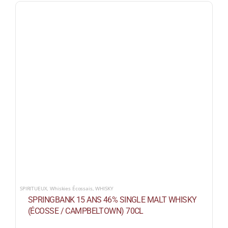
SPIRITUEUX
,
Whiskies Écossais
,
WHISKY
SPRINGBANK 15 ANS 46% SINGLE MALT WHISKY
(ÉCOSSE / CAMPBELTOWN) 70CL