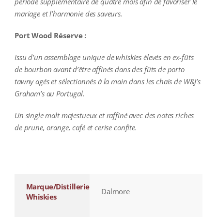
période supplémentaire de quatre mois afin de favoriser le
mariage et l’harmonie des saveurs.
Port Wood Réserve :
Issu d’un assemblage unique de whiskies élevés en ex-fûts
de bourbon avant d’être affinés dans des fûts de porto
tawny agés et sélectionnés à la main dans les chais de W&J’s
Graham’s au Portugal.
Un single malt majestueux et raffiné avec des notes riches
de prune, orange, café et cerise confite.
additional information
Marque/Distillerie
Dalmore
Whiskies