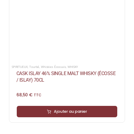
SPIRITUEUX
,
Tourbé
,
Whiskies Écossais
,
WHISKY
CASK ISLAY 46% SINGLE MALT WHISKY (ÉCOSSE
/ ISLAY) 70CL
68,50
€
TTC
Ajouter au panier