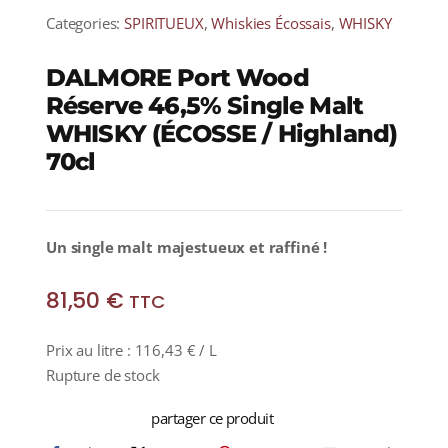
Categories:
SPIRITUEUX
,
Whiskies Écossais
,
WHISKY
DALMORE Port Wood
Réserve 46,5% Single Malt
WHISKY (ÉCOSSE / Highland)
70cl
Un single malt majestueux et raffiné !
81,50
€
TTC
Prix au litre :
116,43
€
/ L
Rupture de stock
partager ce produit