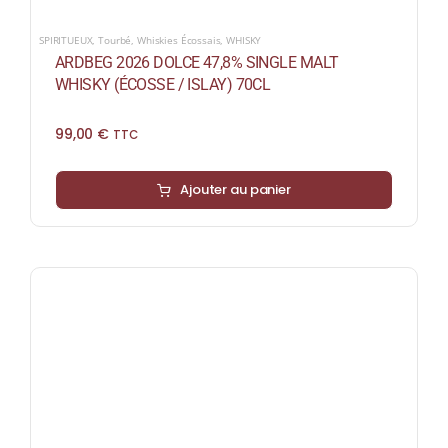
SPIRITUEUX
,
Tourbé
,
Whiskies Écossais
,
WHISKY
ARDBEG 2026 DOLCE 47,8% SINGLE MALT
WHISKY (ÉCOSSE / ISLAY) 70CL
99,00
€
TTC
Ajouter au panier