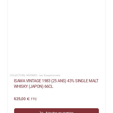
COLLECTORS
,
WHISKIES : Les Exceptionnels
ISAWA VINTAGE 1983 (25 ANS) 43% SINGLE MALT
WHISKY (JAPON) 66CL
625,00
€
TTC
Ajouter au panier