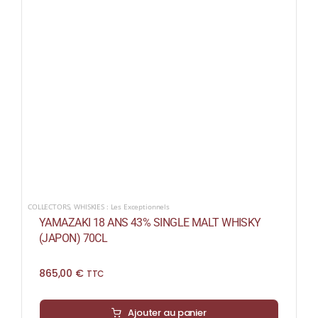
COLLECTORS
,
WHISKIES : Les Exceptionnels
YAMAZAKI 18 ANS 43% SINGLE MALT WHISKY
(JAPON) 70CL
865,00
€
TTC
Ajouter au panier