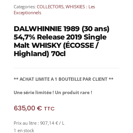
Categories:
COLLECTORS
,
WHISKIES : Les
Exceptionnels
DALWHINNIE 1989 (30 ans)
54,7% Release 2019 Single
Malt WHISKY (ÉCOSSE /
Highland) 70cl
** ACHAT LIMITE A 1 BOUTEILLE PAR CLIENT **
Une série limitée ! Un produit rare !
635,00
€
TTC
Prix au litre :
907,14
€
/ L
1 en stock