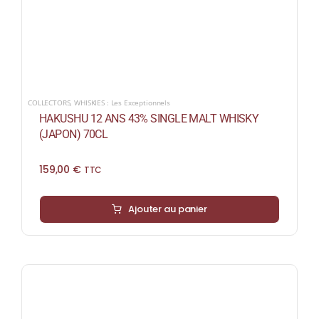
COLLECTORS
,
WHISKIES : Les Exceptionnels
HAKUSHU 12 ANS 43% SINGLE MALT WHISKY
(JAPON) 70CL
159,00
€
TTC
Ajouter au panier