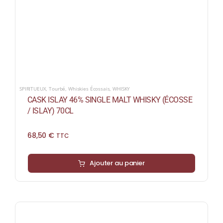
SPIRITUEUX
,
Tourbé
,
Whiskies Écossais
,
WHISKY
CASK ISLAY 46% SINGLE MALT WHISKY (ÉCOSSE
/ ISLAY) 70CL
68,50
€
TTC
Ajouter au panier