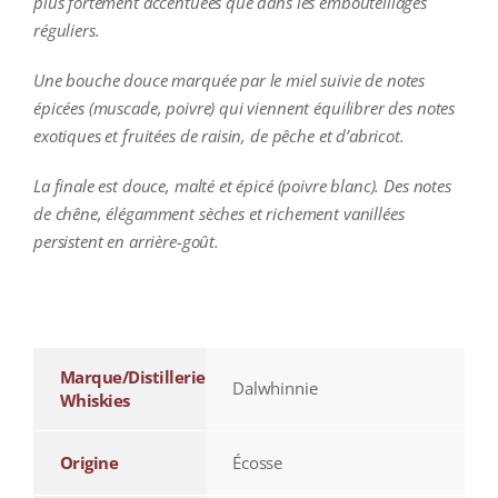
plus fortement accentuées que dans les embouteillages
réguliers.
Une bouche douce marquée par le miel suivie de notes
épicées (muscade, poivre) qui viennent équilibrer des notes
exotiques et fruitées de raisin, de pêche et d’abricot.
La finale est douce, malté et épicé (poivre blanc). Des notes
de chêne, élégamment sèches et richement vanillées
persistent en arrière-goût.
additional information
Marque/Distillerie
Dalwhinnie
Whiskies
Origine
Écosse