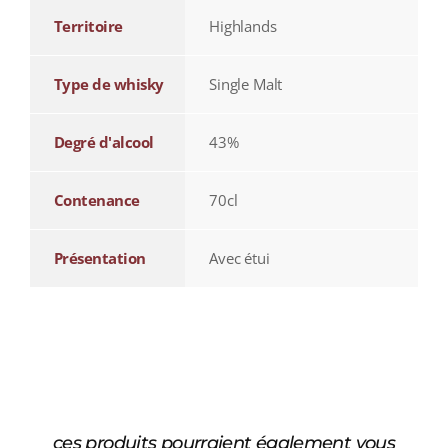
Territoire
Highlands
Type de whisky
Single Malt
Degré d'alcool
43%
Contenance
70cl
Présentation
Avec étui
ces produits pourraient également vous