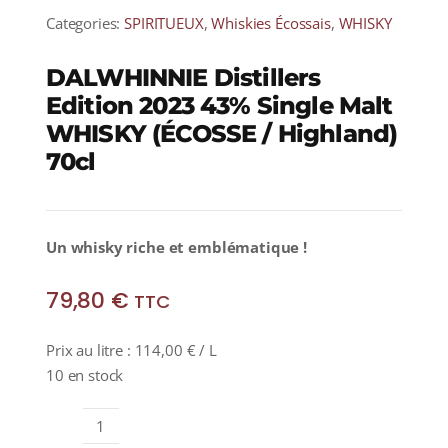
Categories:
SPIRITUEUX
,
Whiskies Écossais
,
WHISKY
DALWHINNIE Distillers
Edition 2023 43% Single Malt
WHISKY (ÉCOSSE / Highland)
70cl
Un whisky riche et emblématique !
79,80
€
TTC
Prix au litre :
114,00
€
/ L
10 en stock
quantité