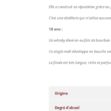
Elle a construit sa réputation grâce au 
C’est une distillerie qui n’utilise auc
18 ans :
Un whisky élevé en ex-fûts de bourbon 
Ce single malt développe en bouche un 
La finale est très longue, riche et parf
additional information
Origine
Degré d'alcool