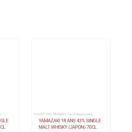
ls
COLLECTORS
,
WHISKIES : Les Exceptionnels
NGLE
YAMAZAKI 18 ANS 43% SINGLE
0CL
MALT WHISKY (JAPON) 70CL