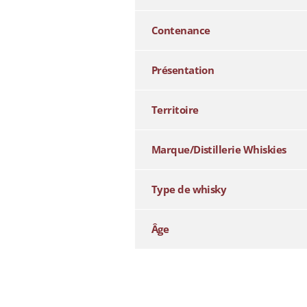
Contenance
Présentation
Territoire
Marque/Distillerie Whiskies
Type de whisky
Âge