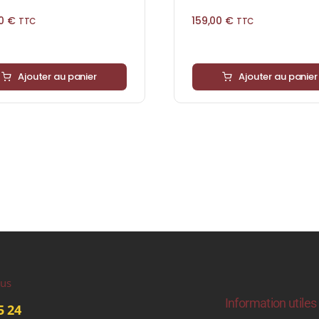
00
€
159,00
€
TTC
TTC
Ajouter au panier
Ajouter au panier
ous
Information utiles
5 24