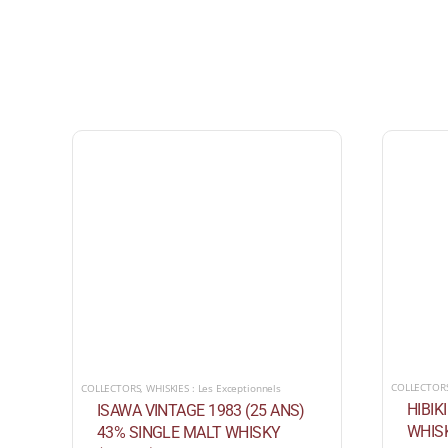
COLLECTOR
COLLECTORS
,
WHISKIES : Les Exceptionnels
HIBIK
ISAWA VINTAGE 1983 (25 ANS)
WHISK
43% SINGLE MALT WHISKY