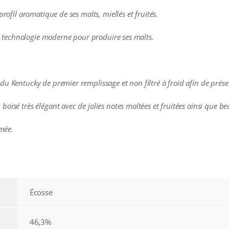
profil aromatique de ses malts, miellés et fruités.
une technologie moderne pour produire ses malts.
du Kentucky de premier remplissage et non filtré à froid afin de prése
boisé très élégant avec de jolies notes maltées et fruitées ainsi que 
umée.
Écosse
46,3%