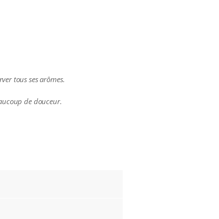
rver tous ses arômes.
beaucoup de douceur.