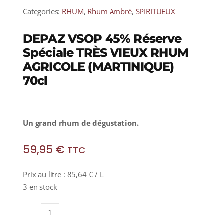
Categories:
RHUM
,
Rhum Ambré
,
SPIRITUEUX
DEPAZ VSOP 45% Réserve
Spéciale TRÈS VIEUX RHUM
AGRICOLE (MARTINIQUE)
70cl
Un grand rhum de dégustation.
59,95
€
TTC
Prix au litre :
85,64
€
/ L
3 en stock
quantité