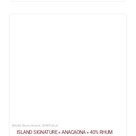
RHUM
,
Rhum Ambré
,
SPIRITUEUX
ISLAND SIGNATURE « ANACAONA » 40% RHUM