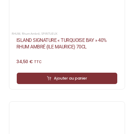
RHUM
,
Rhum Ambré
,
SPIRITUEUX
ISLAND SIGNATURE « TURQUOISE BAY » 40%
RHUM AMBRÉ (ILE MAURICE) 70CL
34,50
€
TTC
Ajouter au panier