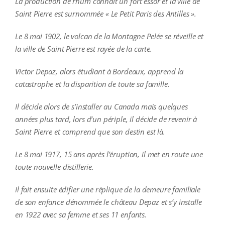
La production de rhum connait un fort essor et la ville de
Saint Pierre est surnommée « Le Petit Paris des Antilles ».
Le 8 mai 1902, le volcan de la Montagne Pelée se réveille et
la ville de Saint Pierre est rayée de la carte.
Victor Depaz, alors étudiant à Bordeaux, apprend la
catastrophe et la disparition de toute sa famille.
Il décide alors de s’installer au Canada mais quelques
années plus tard, lors d’un périple, il décide de revenir à
Saint Pierre et comprend que son destin est là.
Le 8 mai 1917, 15 ans après l’éruption, il met en route une
toute nouvelle distillerie.
Il fait ensuite édifier une réplique de la demeure familiale
de son enfance dénommée le château Depaz et s’y installe
en 1922 avec sa femme et ses 11 enfants.