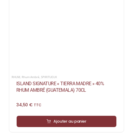
RHUM
,
Rhum Ambré
,
SPIRITUEUX
ISLAND SIGNATURE « TIERRA MADRE » 40%
RHUM AMBRÉ (GUATEMALA) 70CL
34,50
€
TTC
Ajouter au panier