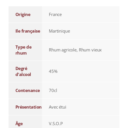
Origine
France
Ile française
Martinique
Type de
Rhum agricole, Rhum vieux
rhum
Degré
45%
d'alcool
Contenance
70cl
Présentation
Avec étui
Âge
V.S.O.P