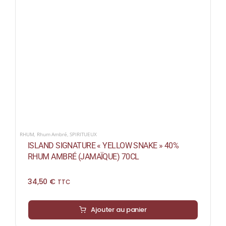
RHUM
,
Rhum Ambré
,
SPIRITUEUX
ISLAND SIGNATURE « YELLOW SNAKE » 40%
RHUM AMBRÉ (JAMAÏQUE) 70CL
34,50
€
TTC
Ajouter au panier