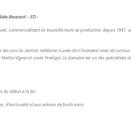
sle-Boucard – 37) :
rgueil, commercialisant en bouteille toute sa production depuis 1947, 
s des vins du dernier millésime (cuvée des Chesnaies) mais est surtout
 Vieilles Vignes et cuvée Prestige). Le domaine est un des spécialistes 
s du début à la fin.
, d’onctuosité et aux arômes de fruits noirs.