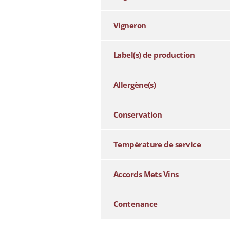
Vigneron
Label(s) de production
Allergène(s)
Conservation
Température de service
Accords Mets Vins
Contenance