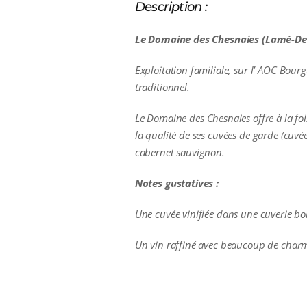
Description :
Le Domaine des Chesnaies (Lamé-Deli
Exploitation familiale, sur l’ AOC Bou
traditionnel.
L
e Domaine des Chesnaies offre à la foi
la qualité de ses cuvées de garde (cuvée
cabernet sauvignon.
Notes gustatives :
Une cuvée vinifiée dans une cuverie boi
Un vin raffiné avec beaucoup de charme
additional information