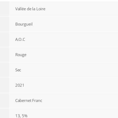
Vallée de la Loire
Bourgueil
A.O.C
Rouge
Sec
2021
Cabernet Franc
13, 5%