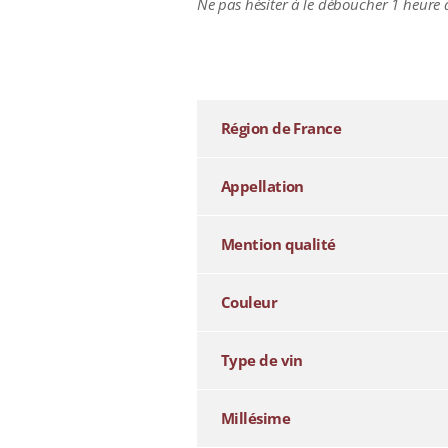
Ne pas hésiter à le déboucher 1 heure a
additional information
Région de France
Appellation
Mention qualité
Couleur
Type de vin
Millésime