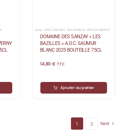
S
Loire
,
VINS
,
VINS BIO
,
VINS BLANCS
,
VINS DE FRANCE
DOMAINE DES SANZAY « LES
EVERNY
BAZILLES » A.O.C. SAUMUR
5CL
BLANC 2025 BOUTEILLE 75CL
14,80
€
TTC
Ajouter au panier
Next
1
2