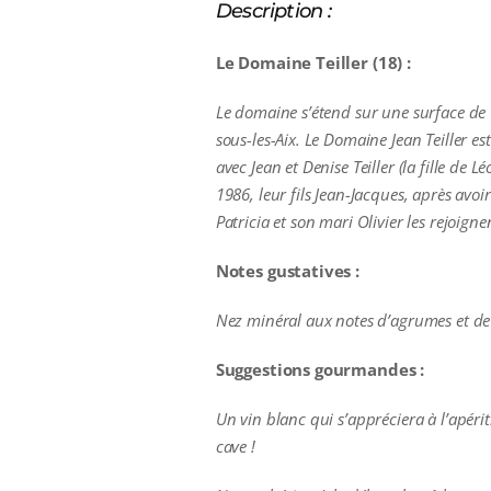
Description :
Le Domaine Teiller (18) :
Le domaine s’étend sur une surface de 
sous-les-Aix. Le Domaine Jean Teiller es
avec Jean et Denise Teiller (la fille d
1986, leur fils Jean-Jacques, après avoi
Patricia et son mari Olivier les rejoi
Notes gustatives :
Nez minéral aux notes d’agrumes et de 
Suggestions gourmandes :
Un vin blanc qui s’appréciera à l’apéri
cave !