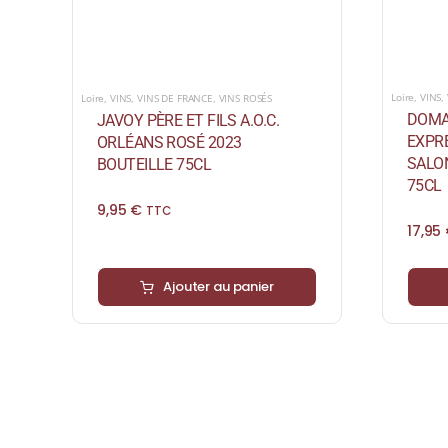
Loire
,
VINS
,
Loire
,
VINS
,
VINS DE FRANCE
,
VINS ROSÉS
DOMAI
JAVOY PÈRE ET FILS A.O.C.
EXPRE
ORLÉANS ROSÉ 2023
SALO
BOUTEILLE 75CL
75CL
9,95
€
TTC
17,95
Ajouter au panier