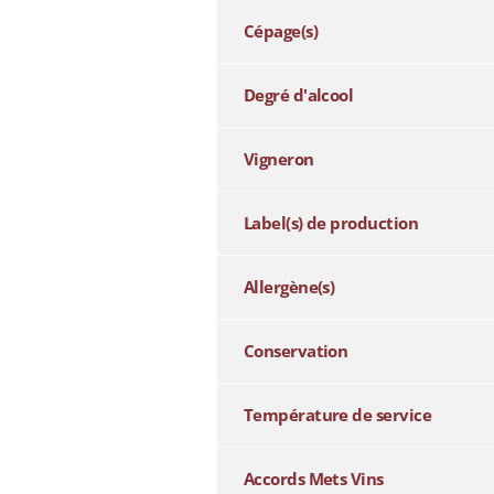
Cépage(s)
Degré d'alcool
Vigneron
Label(s) de production
Allergène(s)
Conservation
Température de service
Accords Mets Vins