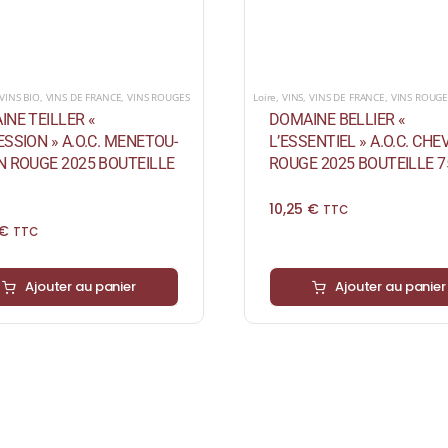
VINS BIO
,
VINS DE FRANCE
,
VINS ROUGES
Loire
,
VINS
,
VINS DE FRANCE
,
VINS ROUGE
NE TEILLER «
DOMAINE BELLIER «
SSION » A.O.C. MENETOU-
L’ESSENTIEL » A.O.C. CH
N ROUGE 2025 BOUTEILLE
ROUGE 2025 BOUTEILLE 7
10,25
€
TTC
€
TTC
Ajouter au panier
Ajouter au panier