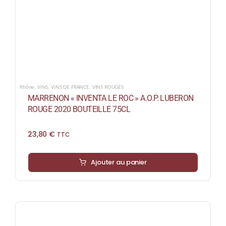
Rhône
,
VINS
,
VINS DE FRANCE
,
VINS ROUGES
MARRENON « INVENTA LE ROC » A.O.P. LUBERON
ROUGE 2020 BOUTEILLE 75CL
23,80
€
TTC
Ajouter au panier