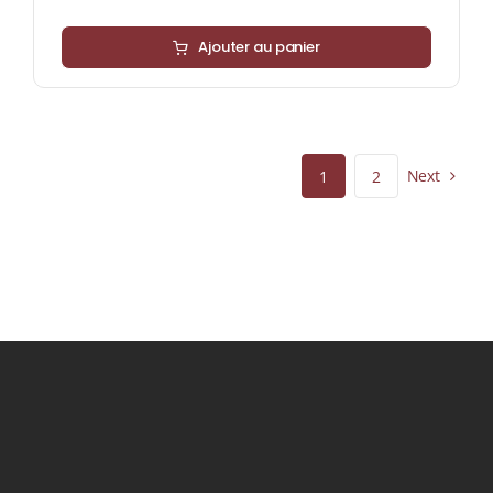
Ajouter au panier
Next
1
2