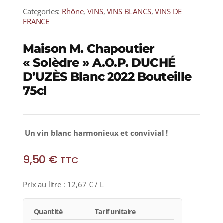
Categories:
Rhône
,
VINS
,
VINS BLANCS
,
VINS DE
FRANCE
Maison M. Chapoutier
« Solèdre » A.O.P. DUCHÉ
D’UZÈS Blanc 2022 Bouteille
75cl
Un
vin blanc harmonieux et convivial !
9,50
€
TTC
Prix au litre :
12,67
€
/ L
Quantité
Tarif unitaire