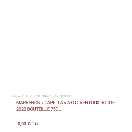
Rhône
,
VINS
,
VINS DE FRANCE
,
VINS ROUGES
MARRENON « CAPELLA » A.O.C. VENTOUX ROUGE
2020 BOUTEILLE 75CL
10,90
€
TTC