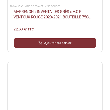
Rhône
,
VINS
,
VINS DE FRANCE
,
VINS ROUGES
MARRENON « INVENTA LES GRÈS » A.O.P.
VENTOUX ROUGE 2020/2021 BOUTEILLE 75CL
22,60
€
TTC
Ajouter au panier