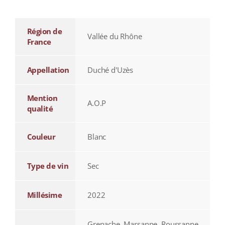
Région de
Vallée du Rhône
France
Appellation
Duché d'Uzès
Mention
A.O.P
qualité
Couleur
Blanc
Type de vin
Sec
Millésime
2022
Grenache, Marsanne, Roussanne,