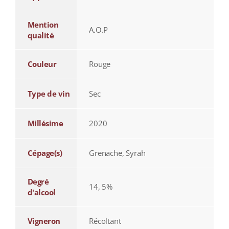
Mention
A.O.P
qualité
Couleur
Rouge
Type de vin
Sec
Millésime
2020
Cépage(s)
Grenache, Syrah
Degré
14, 5%
d'alcool
Vigneron
Récoltant