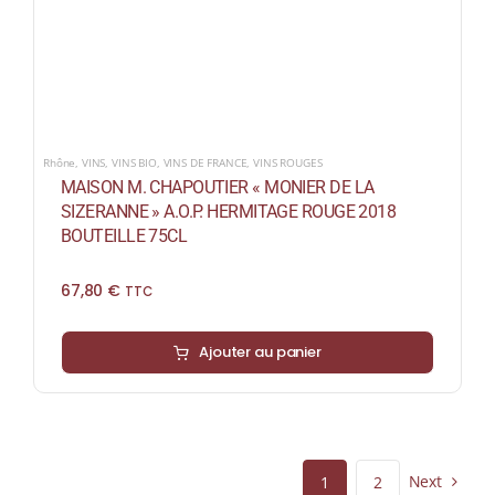
Rhône
,
VINS
,
VINS BIO
,
VINS DE FRANCE
,
VINS ROUGES
MAISON M. CHAPOUTIER « MONIER DE LA
SIZERANNE » A.O.P. HERMITAGE ROUGE 2018
BOUTEILLE 75CL
67,80
€
TTC
Ajouter au panier
Next
1
2