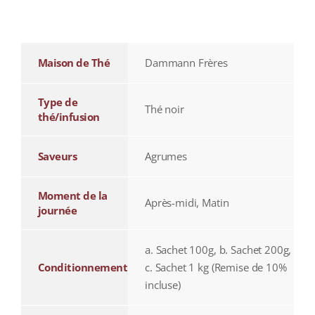
additional information
Maison de Thé
Dammann Frères
Type de
Thé noir
thé/infusion
Saveurs
Agrumes
Moment de la
Après-midi, Matin
journée
a. Sachet 100g, b. Sachet 200g,
Conditionnement
c. Sachet 1 kg (Remise de 10%
incluse)