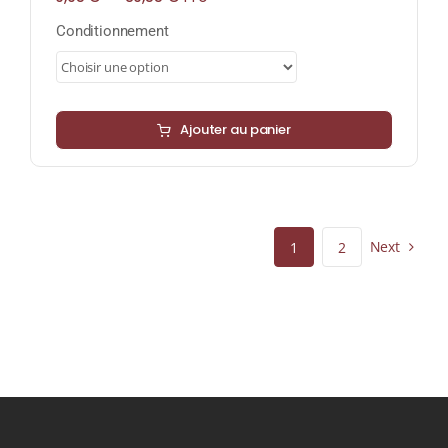
de
prix :
Conditionnement
9,95 €
à
89,55 €
Ajouter au panier
Next
1
2