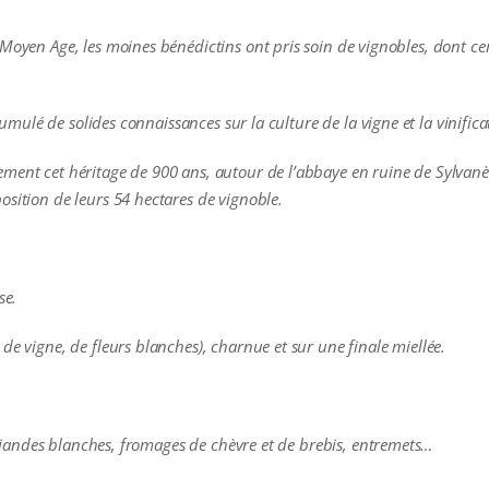
Moyen Age, les moines bénédictins ont pris soin de vignobles, dont cert
ccumulé de solides connaissances sur la culture de la vigne et la vinifica
ment cet héritage de 900 ans, autour de l’abbaye en ruine de Sylvanès
osition de leurs 54 hectares de vignoble.
se.
de vigne, de fleurs blanches), charnue et sur une finale miellée.
s, viandes blanches, fromages de chèvre et de brebis, entremets…