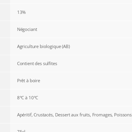
13%
Négociant
Agriculture biologique (AB)
Contient des sulfites
Prêt à boire
8°C à 10°C
Apéritif, Crustacés, Dessert aux fruits, Fromages, Poisson
75cl