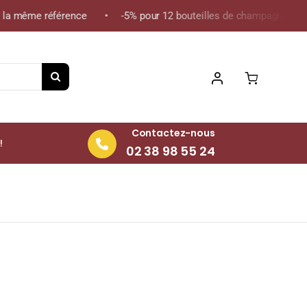
 la même référence • -5% pour 12 bouteilles de champagne de la 
Contactez-nous
!
02 38 98 55 24