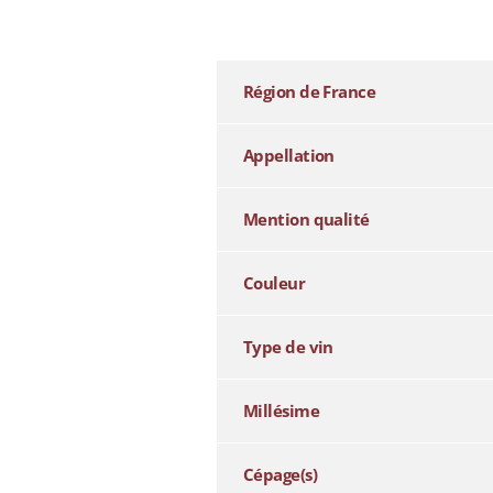
additional information
Région de France
Appellation
Mention qualité
Couleur
Type de vin
Millésime
Cépage(s)