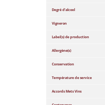
Degré d'alcool
Vigneron
Label(s) de production
Allergène(s)
Conservation
Température de service
Accords Mets Vins
Contenance