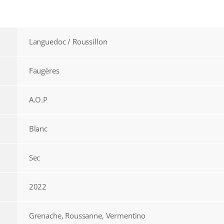
Languedoc / Roussillon
Faugères
A.O.P
Blanc
Sec
2022
Grenache, Roussanne, Vermentino