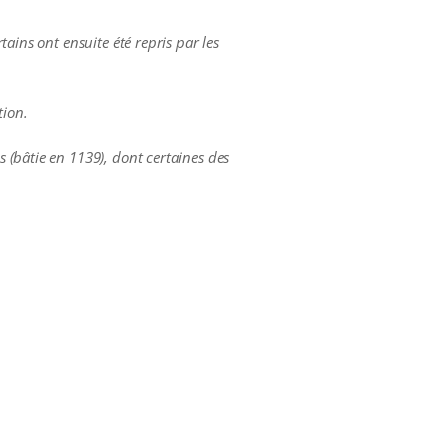
ains ont ensuite été repris par les
tion.
 (bâtie en 1139), dont certaines des