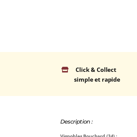
Click & Collect
simple et rapide
Description :
Vignobles Bouchard (34) :