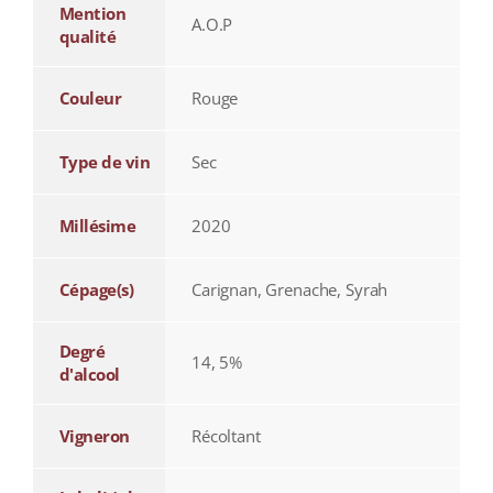
Mention
A.O.P
qualité
Couleur
Rouge
Type de vin
Sec
Millésime
2020
Cépage(s)
Carignan, Grenache, Syrah
Degré
14, 5%
d'alcool
Vigneron
Récoltant