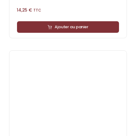
14,25
€
TTC
Ajouter au panier