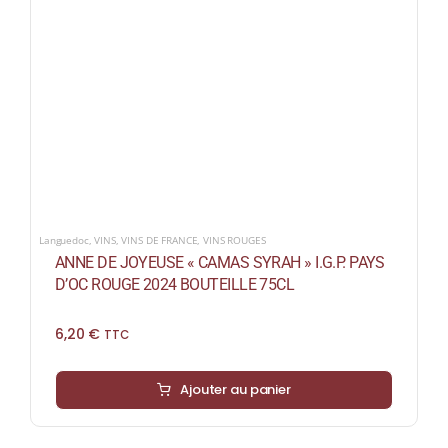
Languedoc
,
VINS
,
VINS DE FRANCE
,
VINS ROUGES
ANNE DE JOYEUSE « CAMAS SYRAH » I.G.P. PAYS
D’OC ROUGE 2024 BOUTEILLE 75CL
6,20
€
TTC
Ajouter au panier