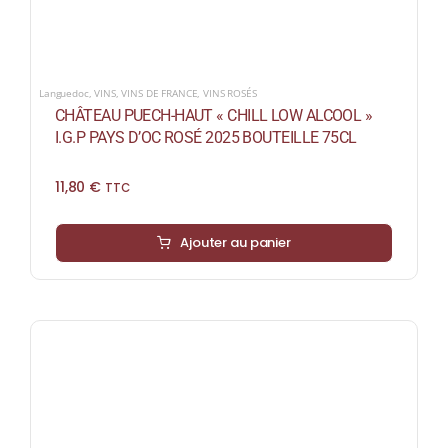
Languedoc
,
VINS
,
VINS DE FRANCE
,
VINS ROSÉS
CHÂTEAU PUECH-HAUT « CHILL LOW ALCOOL »
I.G.P PAYS D’OC ROSÉ 2025 BOUTEILLE 75CL
11,80
€
TTC
Ajouter au panier