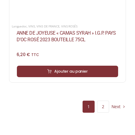
Languedoc
,
VINS
,
VINS DE FRANCE
,
VINS ROSÉS
ANNE DE JOYEUSE « CAMAS SYRAH » I.G.P. PAYS
D’OC ROSÉ 2023 BOUTEILLE 75CL
6,20
€
TTC
Ajouter au panier
Next
1
2