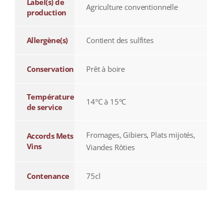
Label(s) de
Agriculture conventionnelle
production
Allergène(s)
Contient des sulfites
Conservation
Prêt à boire
Température
14°C à 15°C
de service
Fromages, Gibiers, Plats mijotés,
Accords Mets
Vins
Viandes Rôties
Contenance
75cl