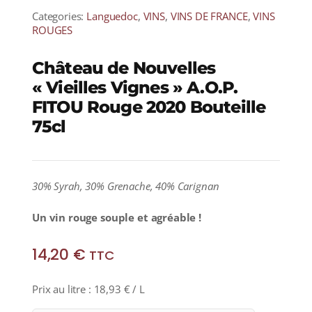
Categories:
Languedoc
,
VINS
,
VINS DE FRANCE
,
VINS
ROUGES
Château de Nouvelles
« Vieilles Vignes » A.O.P.
FITOU Rouge 2020 Bouteille
75cl
30% Syrah, 30% Grenache, 40% Carignan
Un vin rouge souple et agréable !
14,20
€
TTC
Prix au litre :
18,93
€
/ L