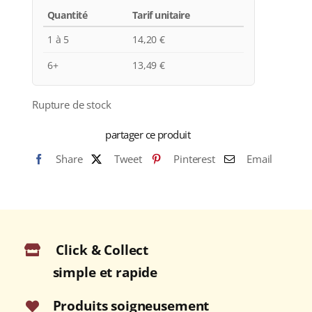
Quantité
Tarif unitaire
1 à 5
14,20
€
6+
13,49
€
Rupture de stock
partager ce produit
Share
Tweet
Pinterest
Email
Click & Collect
simple et rapide
Produits soigneusement