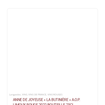
Languedoc
,
VINS
,
VINS DE FRANCE
,
VINS ROUGES
ANNE DE JOYEUSE « LA BUTINIÈRE » A.O.P.
LIMOUX ROUGE 2022 BOUTEILLE 75CL