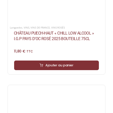
Languedoc
,
VINS
,
VINS DE FRANCE
,
VINS ROSÉS
CHÂTEAU PUECH-HAUT « CHILL LOW ALCOOL »
I.G.P PAYS D’OC ROSÉ 2025 BOUTEILLE 75CL
11,80
€
TTC
Ajouter au panier