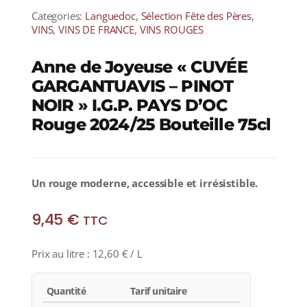
Categories:
Languedoc
,
Sélection Fête des Pères
,
VINS
,
VINS DE FRANCE
,
VINS ROUGES
Anne de Joyeuse « CUVÉE
GARGANTUAVIS – PINOT
NOIR » I.G.P. PAYS D’OC
Rouge 2024/25 Bouteille 75cl
Un rouge moderne, accessible et irrésistible.
9,45
€
TTC
Prix au litre :
12,60
€
/ L
Quantité
Tarif unitaire