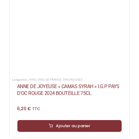
Languedoc
,
VINS
,
VINS DE FRANCE
,
VINS ROUGES
ANNE DE JOYEUSE « CAMAS SYRAH » I.G.P. PAYS
D’OC ROUGE 2024 BOUTEILLE 75CL
6,20
€
TTC
Ajouter au panier