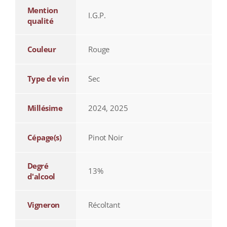
Mention
I.G.P.
qualité
Couleur
Rouge
Type de vin
Sec
Millésime
2024, 2025
Cépage(s)
Pinot Noir
Degré
13%
d'alcool
Vigneron
Récoltant