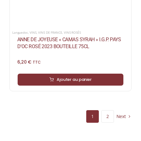
Languedoc
,
VINS
,
VINS DE FRANCE
,
VINS ROSÉS
ANNE DE JOYEUSE « CAMAS SYRAH » I.G.P. PAYS
D’OC ROSÉ 2023 BOUTEILLE 75CL
6,20
€
TTC
Ajouter au panier
Next
1
2