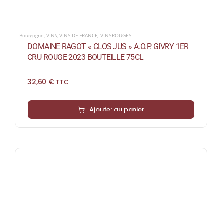
Bourgogne
,
VINS
,
VINS DE FRANCE
,
VINS ROUGES
DOMAINE RAGOT « CLOS JUS » A.O.P. GIVRY 1ER
CRU ROUGE 2023 BOUTEILLE 75CL
32,60
€
TTC
Ajouter au panier