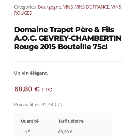
Categories:
Bourgogne
,
VINS
,
VINS DE FRANCE
,
VINS
ROUGES
Domaine Trapet Père & Fils
A.O.C. GEVREY-CHAMBERTIN
Rouge 2015 Bouteille 75cl
Un vin élégant.
68,80
€
TTC
Prix au litre :
91,73
€
/ L
Quantité
Tarif unitaire
1 à 5
68,80
€