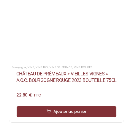
Bourgogne
,
VINS
,
VINS BIO
,
VINS DE FRANCE
,
VINS ROUGES
CHÂTEAU DE PRÉMEAUX « VIEILLES VIGNES »
A.O.C. BOURGOGNE ROUGE 2023 BOUTEILLE 75CL
22,80
€
TTC
Ajouter au panier