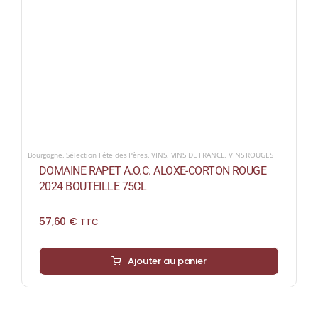
Bourgogne
,
Sélection Fête des Pères
,
VINS
,
VINS DE FRANCE
,
VINS ROUGES
DOMAINE RAPET A.O.C. ALOXE-CORTON ROUGE
2024 BOUTEILLE 75CL
57,60
€
TTC
Ajouter au panier