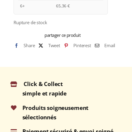
6+
65,36
€
Rupture de stock
partager ce produit
Share
Tweet
Pinterest
Email
Click & Collect
simple et rapide
Produits soigneusement
sélectionnés
Paiement sécurisé & envoi soigné