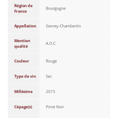
Région de
Bourgogne
France
Appellation
Gevrey-Chambertin
Mention
A.O.C
qualité
Couleur
Rouge
Type de vin
Sec
Millésime
2015
Cépage(s)
Pinot Noir