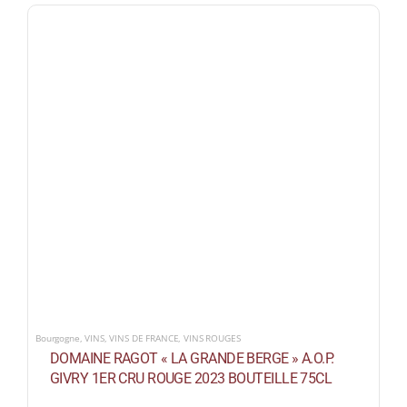
Bourgogne
,
VINS
,
VINS DE FRANCE
,
VINS ROUGES
DOMAINE RAGOT « LA GRANDE BERGE » A.O.P.
GIVRY 1ER CRU ROUGE 2023 BOUTEILLE 75CL