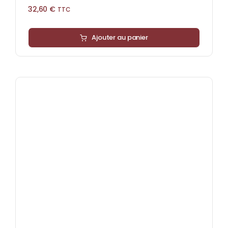
32,60
€
TTC
Ajouter au panier