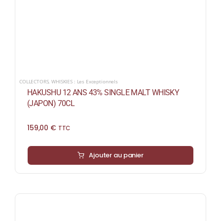
COLLECTORS
,
WHISKIES : Les Exceptionnels
HAKUSHU 12 ANS 43% SINGLE MALT WHISKY
(JAPON) 70CL
159,00
€
TTC
Ajouter au panier