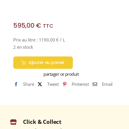
595,00
€
TTC
Prix au litre :
1190,00
€
/ L
2 en stock
Ajouter au panier
partager ce produit
Share
Tweet
Pinterest
Email
Click & Collect