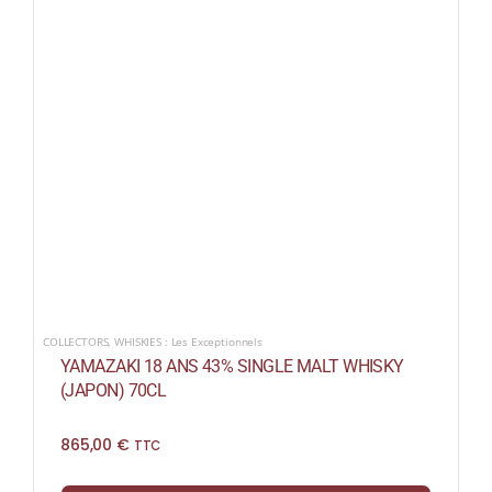
COLLECTORS
,
WHISKIES : Les Exceptionnels
YAMAZAKI 18 ANS 43% SINGLE MALT WHISKY
(JAPON) 70CL
865,00
€
TTC