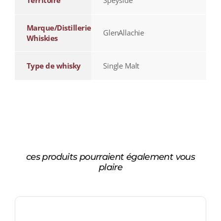
Territoire
Speyside
Marque/Distillerie
GlenAllachie
Whiskies
Type de whisky
Single Malt
ces produits pourraient également vous
plaire