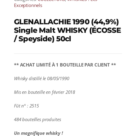
Exceptionnels
GLENALLACHIE 1990 (44,9%)
Single Malt WHISKY (ÉCOSSE
/ Speyside) 50cl
** ACHAT LIMITÉ À 1 BOUTEILLE PAR CLIENT **
Whisky distillé le 08/05/1990
Mis en bouteille en février 2018
Fût n° : 2515
484 bouteilles produites
Un magnifique whisky !