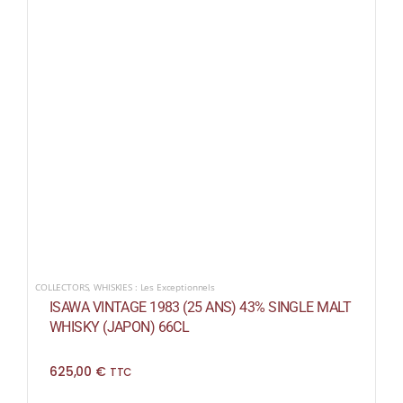
COLLECTORS
,
WHISKIES : Les Exceptionnels
ISAWA VINTAGE 1983 (25 ANS) 43% SINGLE MALT
WHISKY (JAPON) 66CL
625,00
€
TTC