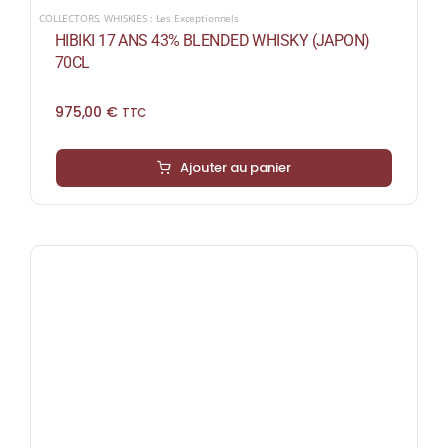
COLLECTORS
,
WHISKIES : Les Exceptionnels
HIBIKI 17 ANS 43% BLENDED WHISKY (JAPON)
70CL
975,00
€
TTC
Ajouter au panier