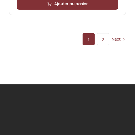
Ajouter au panier
Next
1
2