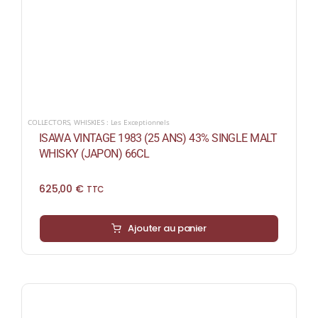
COLLECTORS
,
WHISKIES : Les Exceptionnels
ISAWA VINTAGE 1983 (25 ANS) 43% SINGLE MALT
WHISKY (JAPON) 66CL
625,00
€
TTC
Ajouter au panier