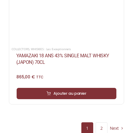
COLLECTORS
,
WHISKIES : Les Exceptionnels
YAMAZAKI 18 ANS 43% SINGLE MALT WHISKY
(JAPON) 70CL
865,00
€
TTC
Ajouter au panier
Next
1
2