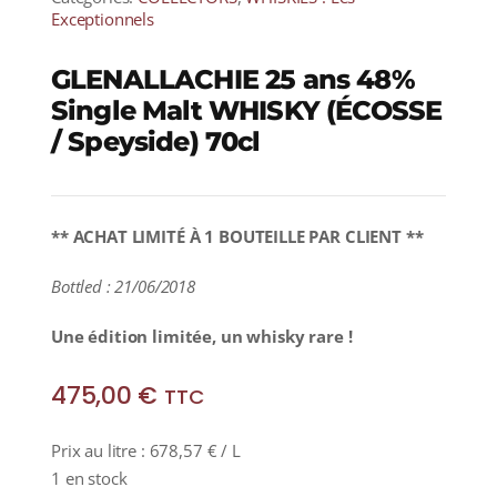
Exceptionnels
GLENALLACHIE 25 ans 48%
Single Malt WHISKY (ÉCOSSE
/ Speyside) 70cl
** ACHAT LIMITÉ À 1 BOUTEILLE PAR CLIENT **
Bottled : 21/06/2018
Une édition limitée, un whisky rare !
475,00
€
TTC
Prix au litre :
678,57
€
/ L
1 en stock