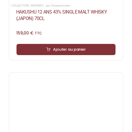
COLLECTORS
,
WHISKIES : Les Exceptionnels
HAKUSHU 12 ANS 43% SINGLE MALT WHISKY
(JAPON) 70CL
159,00
€
TTC
Ajouter au panier