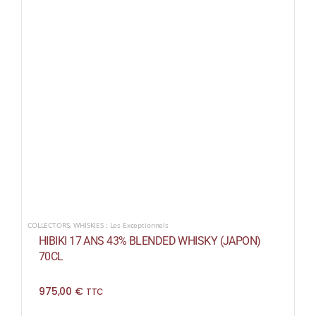
COLLECTORS
,
WHISKIES : Les Exceptionnels
HIBIKI 17 ANS 43% BLENDED WHISKY (JAPON)
70CL
975,00
€
TTC