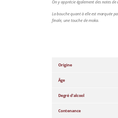
On y apprécie également des notes de cu
La bouche quant à elle est marquée par
finale, une touche de moka.
additional information
Origine
Âge
Degré d'alcool
Contenance