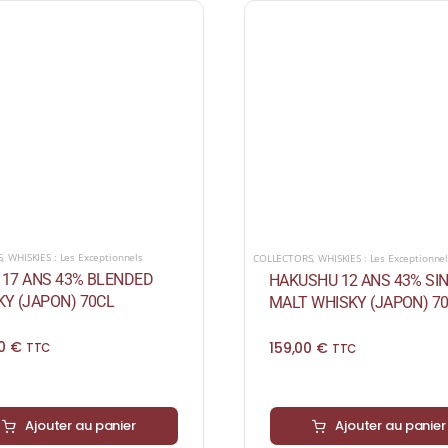
S
,
WHISKIES : Les Exceptionnels
COLLECTORS
,
WHISKIES : Les Exceptionne
I 17 ANS 43% BLENDED
HAKUSHU 12 ANS 43% SI
Y (JAPON) 70CL
MALT WHISKY (JAPON) 7
00
€
159,00
€
TTC
TTC
Ajouter au panier
Ajouter au panier