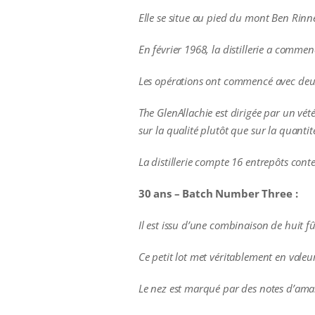
Elle se situe au pied du mont Ben Rinn
En février 1968, la distillerie a commen
Les opérations ont commencé avec deux
The GlenAllachie est dirigée par un vét
sur la qualité plutôt que sur la quantit
La distillerie compte 16 entrepôts cont
30 ans – Batch Number Three :
Il est issu d’une c
ombinaison de huit fû
Ce petit lot met véritablement en valeur 
Le nez est marqué par des notes d’amand