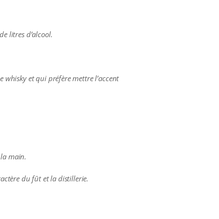
e litres d’alcool.
e whisky et qui préfère mettre l’accent
 la main.
tère du fût et la distillerie.