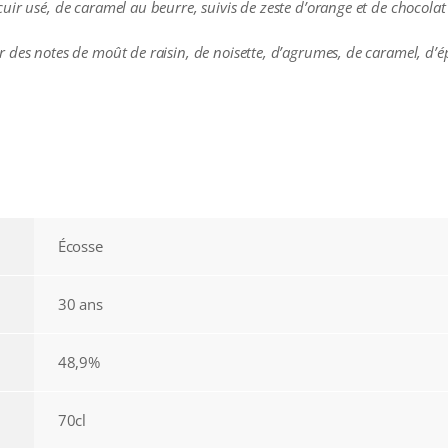
ir usé, de caramel au beurre, suivis de zeste d’orange et de chocolat 
 des notes de moût de raisin, de noisette, d’agrumes, de caramel, d’ép
Écosse
30 ans
48,9%
70cl