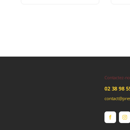
Contactez-n
02 38 98 5
contact@pres