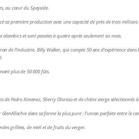
es, au cœur du Speyside.
cé sa première production avec une capacité de près de trois millions d
 alambics et sont passées à quatre après seulement six mois.
éran de l’industrie, Billy Walker, qui compte 50 ans d’expérience dans l
é.
enant plus de 50 000 fûts.
ts de Pedro Ximenez, Sherry Oloroso et de chêne vierge sélectionnés à
GlenAllachie dans sa forme la plus pure : l’union parfaite entre le carac
es grillées, de miel et de fruits du verger.