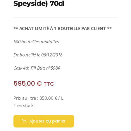
Speyside) 70cl
** ACHAT LIMITÉ À 1 BOUTEILLE PAR CLIENT **
500 bouteilles produites
Embouteillé le 06/12/2018
Cask 4th Fill Butt n°5984
595,00
€
TTC
Prix au litre :
850,00
€
/ L
1 en stock
Ajouter au panier