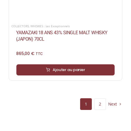
COLLECTORS
,
WHISKIES : Les Exceptionnels
YAMAZAKI 18 ANS 43% SINGLE MALT WHISKY
(JAPON) 70CL
865,00
€
TTC
Ajouter au panier
Next
1
2