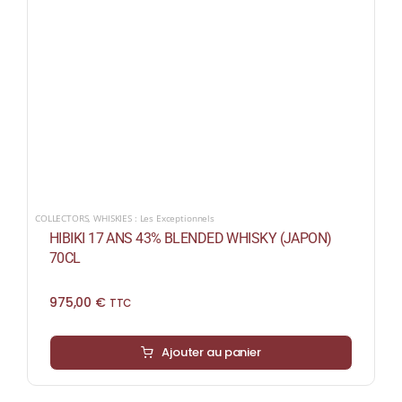
COLLECTORS
,
WHISKIES : Les Exceptionnels
HIBIKI 17 ANS 43% BLENDED WHISKY (JAPON)
70CL
975,00
€
TTC
Ajouter au panier