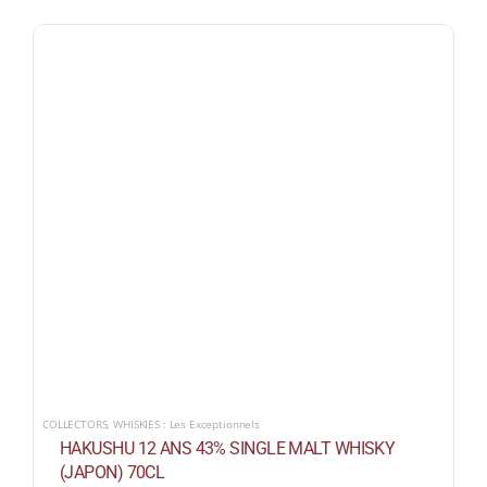
COLLECTORS
,
WHISKIES : Les Exceptionnels
HAKUSHU 12 ANS 43% SINGLE MALT WHISKY
(JAPON) 70CL