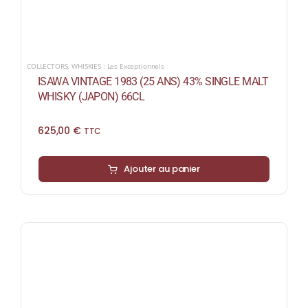
COLLECTORS
,
WHISKIES : Les Exceptionnels
ISAWA VINTAGE 1983 (25 ANS) 43% SINGLE MALT
WHISKY (JAPON) 66CL
625,00
€
TTC
Ajouter au panier