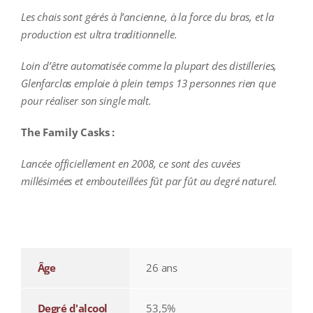
Les chais sont gérés à l’ancienne, à la force du bras, et la
production est ultra traditionnelle.
Loin d’être automatisée comme la plupart des distilleries,
Glenfarclas emploie à plein temps 13 personnes rien que
pour réaliser son single malt.
The Family Casks :
Lancée officiellement en 2008, ce sont des cuvées
millésimées et embouteillées fût par fût au degré naturel.
additional information
Âge
26 ans
Degré d'alcool
53,5%