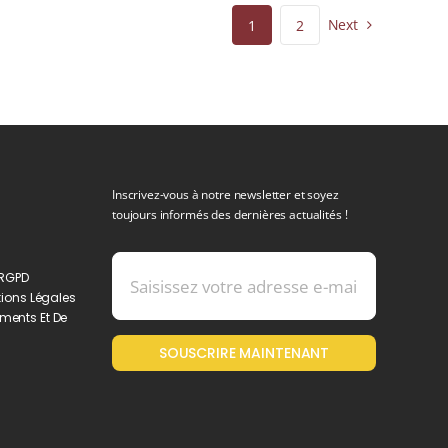
Next
1
2
Inscrivez-vous à notre newsletter et soyez
toujours informés des dernières actualités !
 RGPD
ions Légales
ments Et De
SOUSCRIRE MAINTENANT