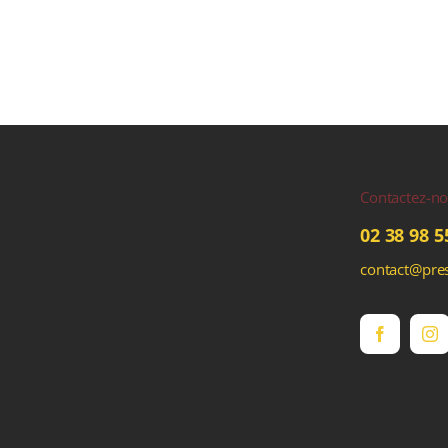
Contactez-n
02 38 98 5
contact@pres