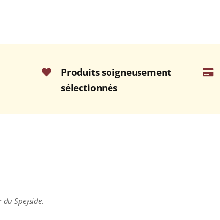
Produits soigneusement
sélectionnés
r du Speyside.