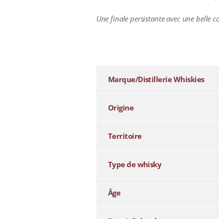
Une finale persistante avec une belle co
additional information
Marque/Distillerie Whiskies
Origine
Territoire
Type de whisky
Âge