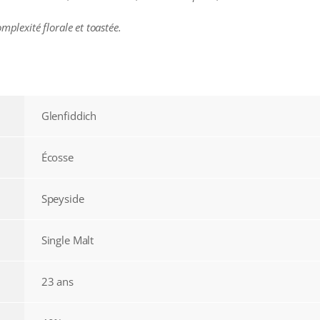
mplexité florale et toastée.
Glenfiddich
Écosse
Speyside
Single Malt
23 ans