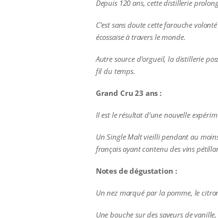
Depuis 120 ans, cette distillerie prolo
C’est sans doute cette farouche volonté
écossaise à travers le monde.
Autre source d’orgueil, la distillerie p
fil du temps.
Grand Cru 23 ans :
Il est le résultat d’une nouvelle expér
Un Single Malt vieilli pendant au moin
français ayant contenu des vins pétill
Notes de dégustation :
Un nez marqué par la pomme, le citron 
Une bouche sur des saveurs de vanille, b