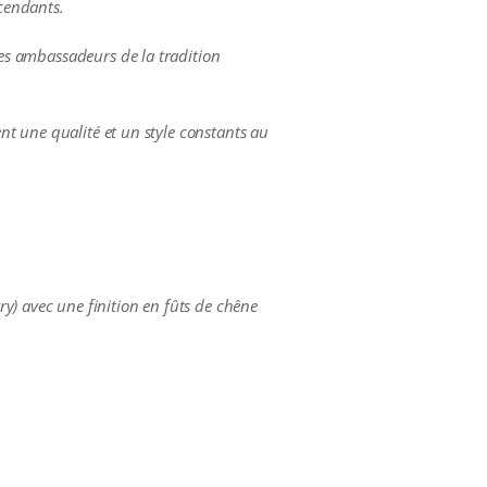
scendants.
des ambassadeurs de la tradition
ent une qualité et un style constants au
y) avec une finition en fûts de chêne