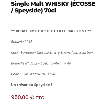
Single Malt WHISKY (ÉCOSSE
/ Speyside) 70cl
** ACHAT LIMITÉ À 1 BOUTEILLE PAR CLIENT **
Bottled : 2018
Cask : European Oloroso Sherry & American Bourbon
Bouteille n° 3552 – Cask number : n°46
Code : L34C 49081810133646
Un trésor du Speyside !
950,00
€
TTC