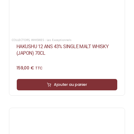
COLLECTORS
,
WHISKIES : Les Exceptionnels
HAKUSHU 12 ANS 43% SINGLE MALT WHISKY
(JAPON) 70CL
159,00
€
TTC
Ajouter au panier