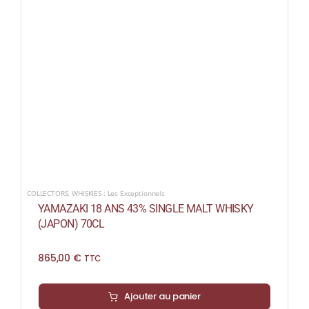
COLLECTORS
,
WHISKIES : Les Exceptionnels
YAMAZAKI 18 ANS 43% SINGLE MALT WHISKY
(JAPON) 70CL
865,00
€
TTC
Ajouter au panier