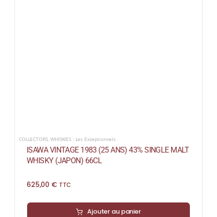
COLLECTORS
,
WHISKIES : Les Exceptionnels
ISAWA VINTAGE 1983 (25 ANS) 43% SINGLE MALT
WHISKY (JAPON) 66CL
625,00
€
TTC
Ajouter au panier