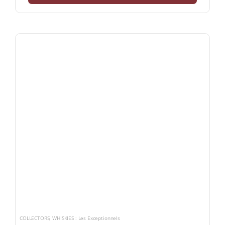
COLLECTORS
,
WHISKIES : Les Exceptionnels