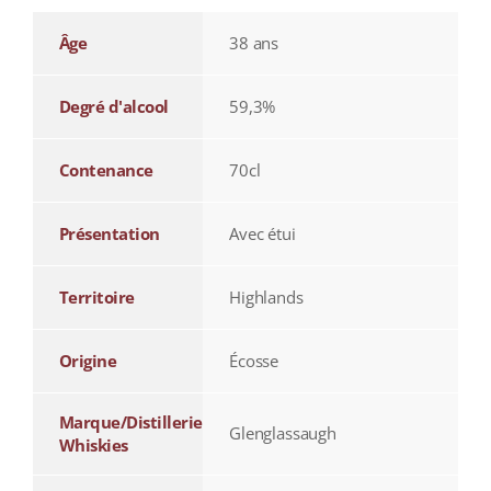
Âge
38 ans
Degré d'alcool
59,3%
Contenance
70cl
Présentation
Avec étui
Territoire
Highlands
Origine
Écosse
Marque/Distillerie
Glenglassaugh
Whiskies