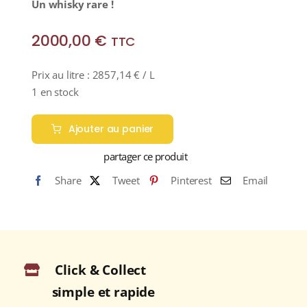
Un whisky rare !
2000,00
€
TTC
Prix au litre :
2857,14
€
/ L
1 en stock
Ajouter au panier
partager ce produit
Share
Tweet
Pinterest
Email
Click & Collect
simple et rapide