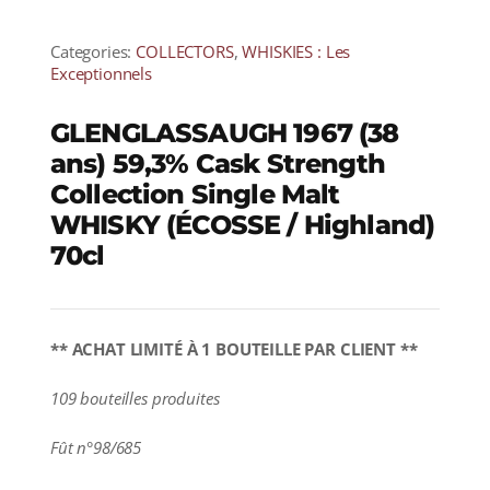
Categories:
COLLECTORS
,
WHISKIES : Les
Exceptionnels
GLENGLASSAUGH 1967 (38
ans) 59,3% Cask Strength
Collection Single Malt
WHISKY (ÉCOSSE / Highland)
70cl
** ACHAT LIMITÉ À 1 BOUTEILLE PAR CLIENT **
109 bouteilles produites
Fût n°98/685