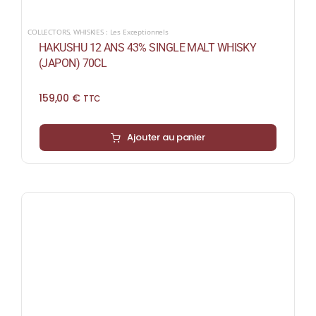
COLLECTORS
,
WHISKIES : Les Exceptionnels
HAKUSHU 12 ANS 43% SINGLE MALT WHISKY
(JAPON) 70CL
159,00
€
TTC
Ajouter au panier