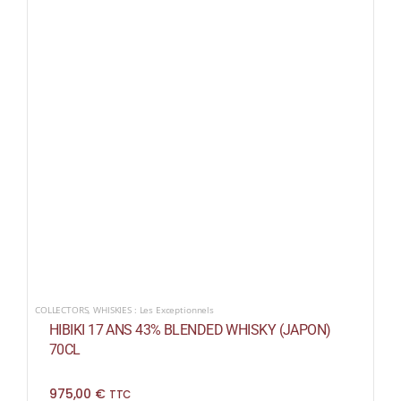
COLLECTORS
,
WHISKIES : Les Exceptionnels
HIBIKI 17 ANS 43% BLENDED WHISKY (JAPON)
70CL
975,00
€
TTC