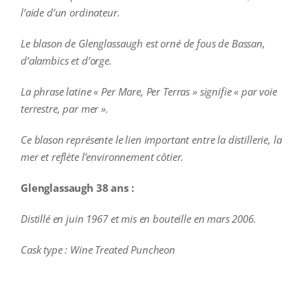
l’aide d’un ordinateur.
Le blason de Glenglassaugh est orné de fous de Bassan,
d’alambics et d’orge.
La phrase latine « Per Mare, Per Terras » signifie « par voie
terrestre, par mer ».
Ce blason représente le lien important entre la distillerie, la
mer et reflète l’environnement côtier.
Glenglassaugh 38 ans :
Distillé en juin 1967 et mis en bouteille en mars 2006.
Cask type : Wine Treated Puncheon
additional information