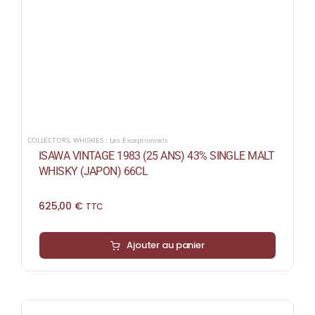
COLLECTORS
,
WHISKIES : Les Exceptionnels
ISAWA VINTAGE 1983 (25 ANS) 43% SINGLE MALT
WHISKY (JAPON) 66CL
625,00
€
TTC
Ajouter au panier