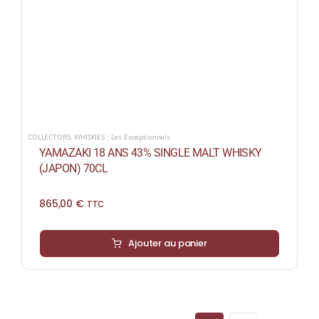
COLLECTORS
,
WHISKIES : Les Exceptionnels
YAMAZAKI 18 ANS 43% SINGLE MALT WHISKY
(JAPON) 70CL
865,00
€
TTC
Ajouter au panier