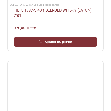
COLLECTORS
,
WHISKIES : Les Exceptionnels
HIBIKI 17 ANS 43% BLENDED WHISKY (JAPON)
70CL
975,00
€
TTC
Ajouter au panier