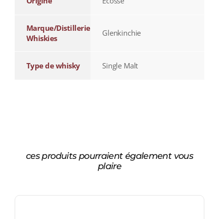
Origine
Écosse
Marque/Distillerie
Glenkinchie
Whiskies
Type de whisky
Single Malt
ces produits pourraient également vous
plaire