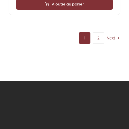
Ajouter au panier
Next
1
2