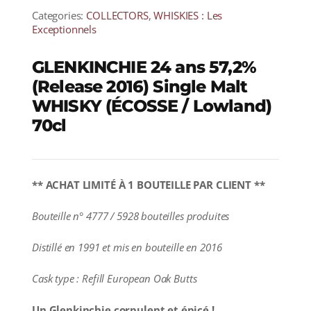
Categories:
COLLECTORS
,
WHISKIES : Les
Exceptionnels
GLENKINCHIE 24 ans 57,2%
(Release 2016) Single Malt
WHISKY (ÉCOSSE / Lowland)
70cl
** ACHAT LIMITÉ À 1 BOUTEILLE PAR CLIENT **
Bouteille n° 4777 / 5928 bouteilles produites
Distillé en 1991 et mis en bouteille en 2016
Cask type : Refill European Oak Butts
Un Glenkinchie corpulent et épicé !