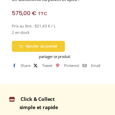
575,00
€
TTC
Prix au litre :
821,43
€
/ L
2 en stock
Ajouter au panier
partager ce produit
Share
Tweet
Pinterest
Email
Click & Collect
simple et rapide