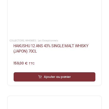
COLLECTORS
,
WHISKIES : Les Exceptionnels
HAKUSHU 12 ANS 43% SINGLE MALT WHISKY
(JAPON) 70CL
159,00
€
TTC
Ajouter au panier