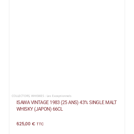
COLLECTORS
,
WHISKIES : Les Exceptionnels
ISAWA VINTAGE 1983 (25 ANS) 43% SINGLE MALT
WHISKY (JAPON) 66CL
625,00
€
TTC