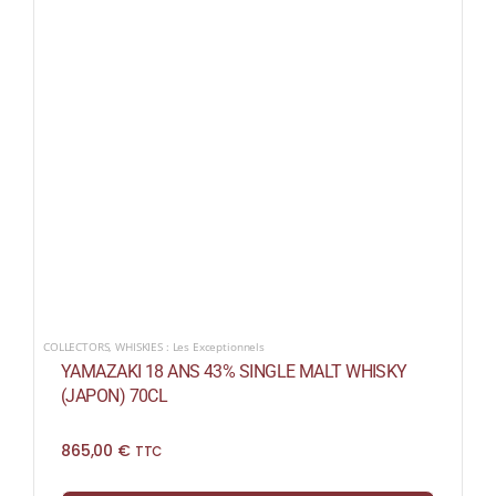
COLLECTORS
,
WHISKIES : Les Exceptionnels
YAMAZAKI 18 ANS 43% SINGLE MALT WHISKY
(JAPON) 70CL
865,00
€
TTC