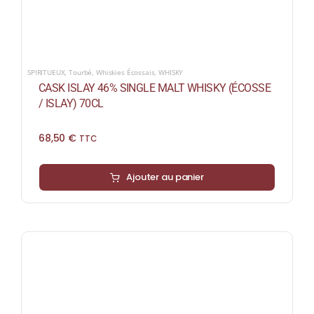
SPIRITUEUX
,
Tourbé
,
Whiskies Écossais
,
WHISKY
CASK ISLAY 46% SINGLE MALT WHISKY (ÉCOSSE
/ ISLAY) 70CL
68,50
€
TTC
Ajouter au panier