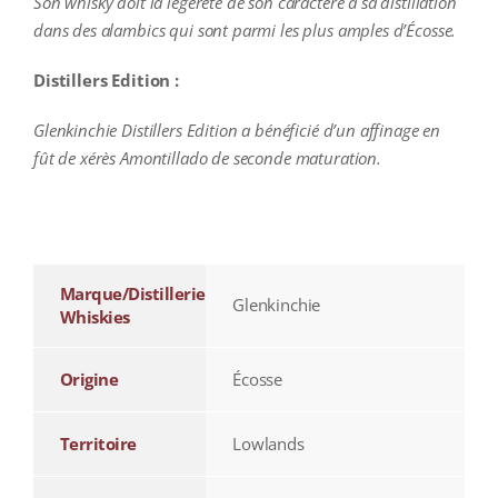
Son whisky doit la légèreté de son caractère à sa distillation
dans des alambics qui sont parmi les plus amples d’Écosse.
Distillers Edition :
Glenkinchie Distillers Edition a bénéficié d’un affinage en
fût de xérès Amontillado de seconde maturation.
additional information
Marque/Distillerie
Glenkinchie
Whiskies
Origine
Écosse
Territoire
Lowlands