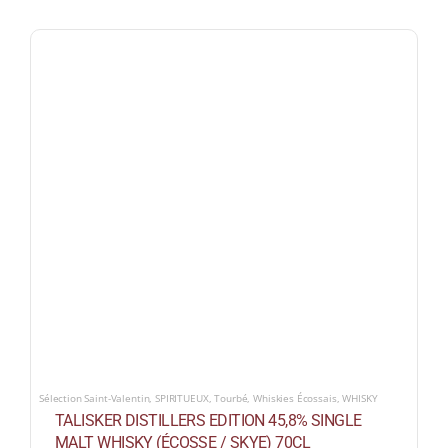
Sélection Saint-Valentin
,
SPIRITUEUX
,
Tourbé
,
Whiskies Écossais
,
WHISKY
TALISKER DISTILLERS EDITION 45,8% SINGLE
MALT WHISKY (ÉCOSSE / SKYE) 70CL