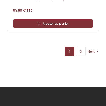
69,80
€
TTC
Ajouter au panier
Next
1
2