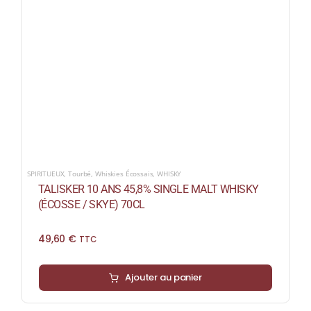
SPIRITUEUX
,
Tourbé
,
Whiskies Écossais
,
WHISKY
TALISKER 10 ANS 45,8% SINGLE MALT WHISKY
(ÉCOSSE / SKYE) 70CL
49,60
€
TTC
Ajouter au panier