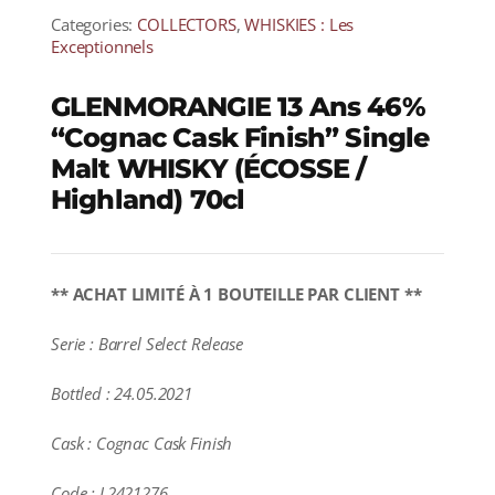
Categories:
COLLECTORS
,
WHISKIES : Les
Exceptionnels
GLENMORANGIE 13 Ans 46%
“Cognac Cask Finish” Single
Malt WHISKY (ÉCOSSE /
Highland) 70cl
** ACHAT LIMITÉ À 1 BOUTEILLE PAR CLIENT **
Serie : Barrel Select Release
Bottled : 24.05.2021
Cask : Cognac Cask Finish
Code : L2421276