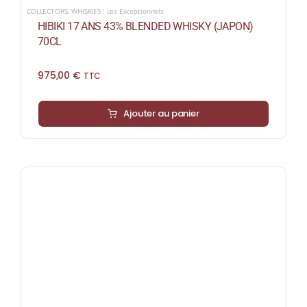
COLLECTORS
,
WHISKIES : Les Exceptionnels
HIBIKI 17 ANS 43% BLENDED WHISKY (JAPON)
70CL
975,00
€
TTC
Ajouter au panier