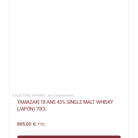
COLLECTORS
,
WHISKIES : Les Exceptionnels
YAMAZAKI 18 ANS 43% SINGLE MALT WHISKY
(JAPON) 70CL
865,00
€
TTC