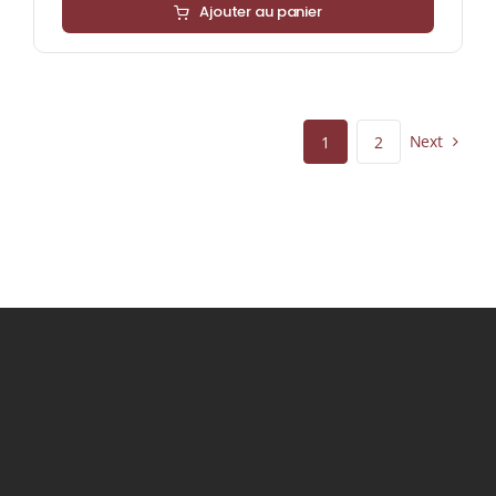
Ajouter au panier
Next
1
2