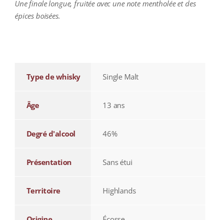
Une finale longue, fruitée avec une note mentholée et des
épices boisées.
additional information
Type de whisky
Single Malt
Âge
13 ans
Degré d'alcool
46%
Présentation
Sans étui
Territoire
Highlands
Origine
Écosse