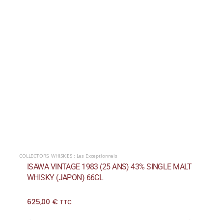
COLLECTORS
,
WHISKIES : Les Exceptionnels
ISAWA VINTAGE 1983 (25 ANS) 43% SINGLE MALT
WHISKY (JAPON) 66CL
625,00
€
TTC