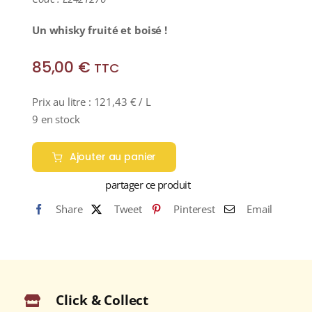
Un whisky fruité et boisé !
85,00
€
TTC
Prix au litre :
121,43
€
/ L
9 en stock
Ajouter au panier
partager ce produit
Share
Tweet
Pinterest
Email
Click & Collect