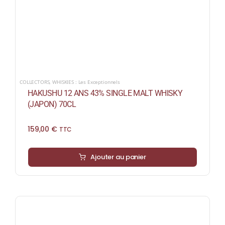
COLLECTORS
,
WHISKIES : Les Exceptionnels
HAKUSHU 12 ANS 43% SINGLE MALT WHISKY
(JAPON) 70CL
159,00
€
TTC
Ajouter au panier