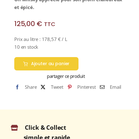
et épicé.
125,00
€
TTC
Prix au litre :
178,57
€
/ L
10 en stock
Ajouter au panier
partager ce produit
Share
Tweet
Pinterest
Email
Click & Collect
simple et rapide