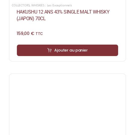
COLLECTORS
,
WHISKIES : Les Exceptionnels
HAKUSHU 12 ANS 43% SINGLE MALT WHISKY
(JAPON) 70CL
159,00
€
TTC
Ajouter au panier