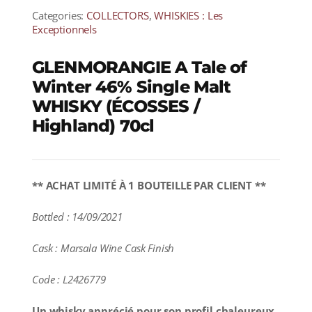
Categories:
COLLECTORS
,
WHISKIES : Les
Exceptionnels
GLENMORANGIE A Tale of
Winter 46% Single Malt
WHISKY (ÉCOSSES /
Highland) 70cl
** ACHAT LIMITÉ À 1 BOUTEILLE PAR CLIENT **
Bottled : 14/09/2021
Cask : Marsala Wine Cask Finish
Code : L2426779
Un whisky apprécié pour son profil chaleureux