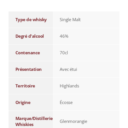
Type de whisky
Single Malt
Degré d'alcool
46%
Contenance
70cl
Présentation
Avec étui
Territoire
Highlands
Origine
Écosse
Marque/Distillerie
Glenmorangie
Whiskies