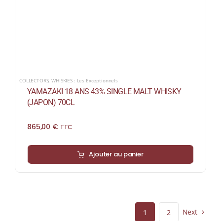
COLLECTORS
,
WHISKIES : Les Exceptionnels
YAMAZAKI 18 ANS 43% SINGLE MALT WHISKY
(JAPON) 70CL
865,00
€
TTC
Ajouter au panier
Next
1
2