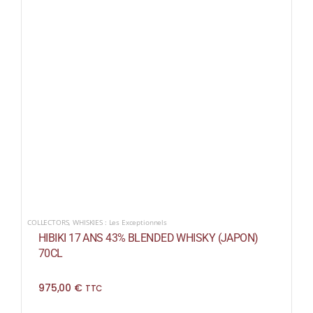
COLLECTORS
,
WHISKIES : Les Exceptionnels
HIBIKI 17 ANS 43% BLENDED WHISKY (JAPON)
70CL
975,00
€
TTC