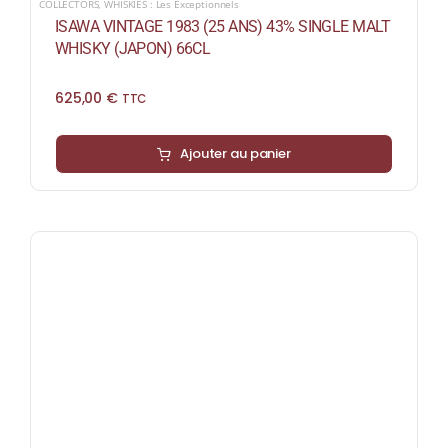
COLLECTORS
,
WHISKIES : Les Exceptionnels
ISAWA VINTAGE 1983 (25 ANS) 43% SINGLE MALT
WHISKY (JAPON) 66CL
625,00
€
TTC
Ajouter au panier