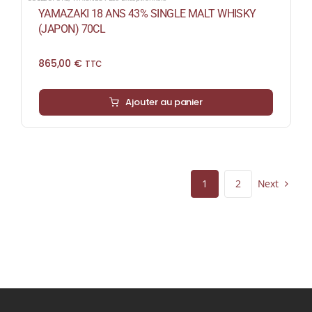
YAMAZAKI 18 ANS 43% SINGLE MALT WHISKY
(JAPON) 70CL
865,00
€
TTC
Ajouter au panier
Next
1
2