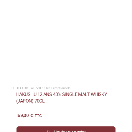
COLLECTORS
,
WHISKIES : Les Exceptionnels
HAKUSHU 12 ANS 43% SINGLE MALT WHISKY
(JAPON) 70CL
159,00
€
TTC
Ajouter au panier