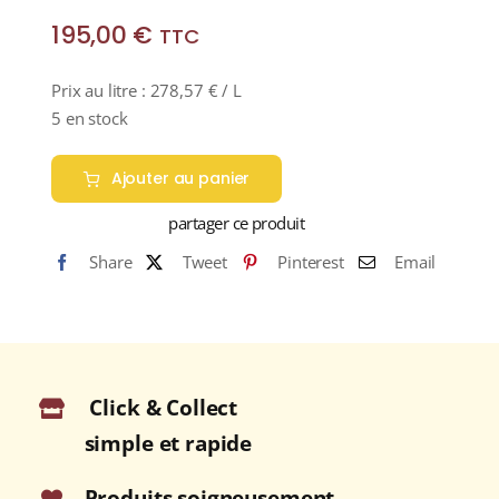
195,00
€
TTC
Prix au litre :
278,57
€
/ L
5 en stock
Ajouter au panier
partager ce produit
Share
Tweet
Pinterest
Email
Click & Collect
simple et rapide
Produits soigneusement