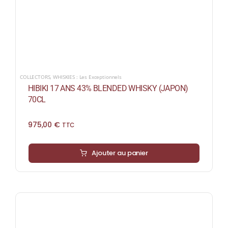
COLLECTORS
,
WHISKIES : Les Exceptionnels
HIBIKI 17 ANS 43% BLENDED WHISKY (JAPON)
70CL
975,00
€
TTC
Ajouter au panier