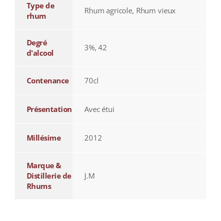
Type de
Rhum agricole, Rhum vieux
rhum
Degré
3%, 42
d'alcool
Contenance
70cl
Présentation
Avec étui
Millésime
2012
Marque &
Distillerie de
J.M
Rhums