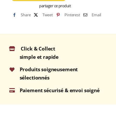
Millésime
partager ce produit
2012
Share
Tweet
Pinterest
Email
(42,3%)
RHUM
VIEUX
AGRICOLE
(MARTINIQUE)
Click & Collect
70cl
simple et rapide
Produits soigneusement
sélectionnés
Paiement sécurisé & envoi soigné