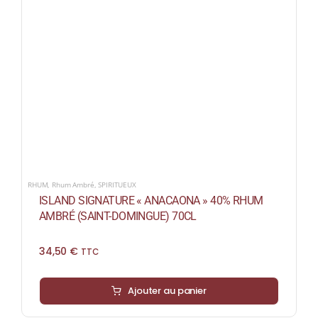
RHUM
,
Rhum Ambré
,
SPIRITUEUX
ISLAND SIGNATURE « ANACAONA » 40% RHUM
AMBRÉ (SAINT-DOMINGUE) 70CL
34,50
€
TTC
Ajouter au panier