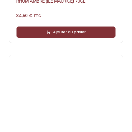
RHUM AMBRÉ (ILE MAURICE) 70CL
34,50
€
TTC
Ajouter au panier