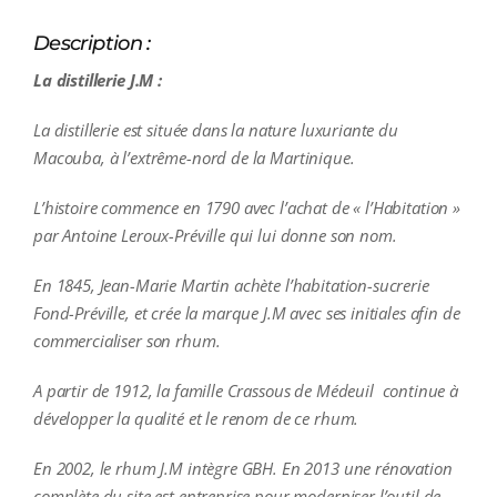
Description :
La distillerie J.M :
La distillerie est située dans la nature luxuriante du
Macouba, à l’extrême-nord de la Martinique.
L’histoire commence en 1790 avec l’achat de « l’Habitation »
par Antoine Leroux-Préville qui lui donne son nom.
En 1845, Jean-Marie Martin achète l’habitation-sucrerie
Fond-Préville, et crée la marque J.M avec ses initiales afin de
commercialiser son rhum.
A partir de 1912, la famille Crassous de Médeuil
continue à
développer la qualité et le renom de ce rhum.
En 2002, le rhum J.M intègre GBH. En 2013 une rénovation
complète du site est entreprise pour moderniser l’outil de