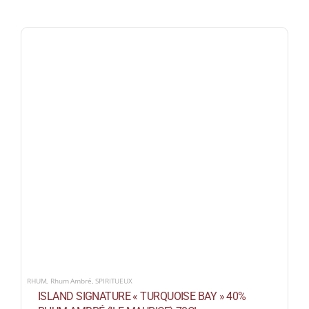
RHUM
,
Rhum Ambré
,
SPIRITUEUX
ISLAND SIGNATURE « TURQUOISE BAY » 40%