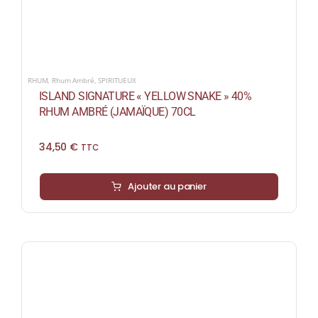
RHUM
,
Rhum Ambré
,
SPIRITUEUX
ISLAND SIGNATURE « YELLOW SNAKE » 40%
RHUM AMBRÉ (JAMAÏQUE) 70CL
34,50
€
TTC
Ajouter au panier