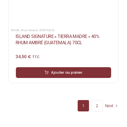
RHUM
,
Rhum Ambré
,
SPIRITUEUX
ISLAND SIGNATURE « TIERRA MADRE » 40%
RHUM AMBRÉ (GUATEMALA) 70CL
34,50
€
TTC
Ajouter au panier
Next
1
2