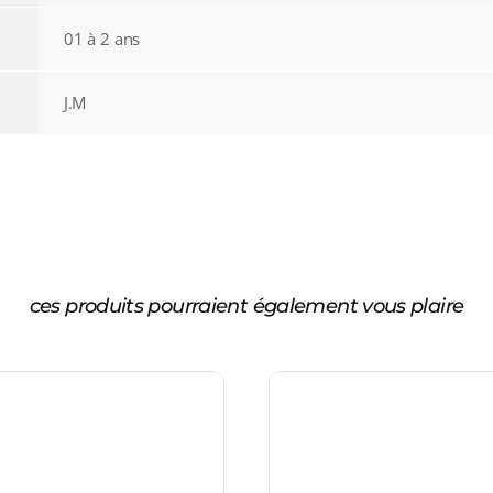
01 à 2 ans
J.M
ces produits pourraient également vous plaire