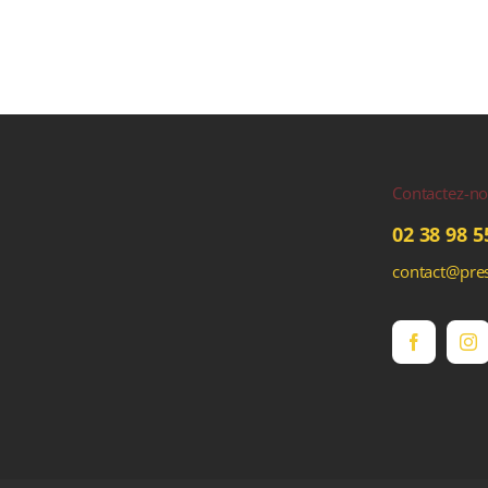
Contactez-n
02 38 98 5
contact@pres