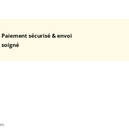
Paiement sécurisé & envoi
soigné
om.