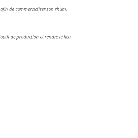
es afin de commercialiser son rhum.
util de production et rendre le lieu