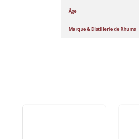
Âge
Marque & Distillerie de Rhums