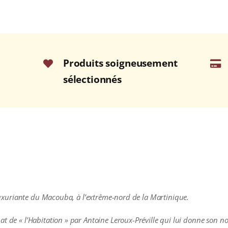
Produits soigneusement
sélectionnés
e luxuriante du Macouba, à l’extrême-nord de la Martinique.
at de « l’Habitation » par Antoine Leroux-Préville qui lui donne son n