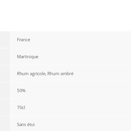
France
Martinique
Rhum agricole, Rhum ambré
50%
70cl
Sans étui