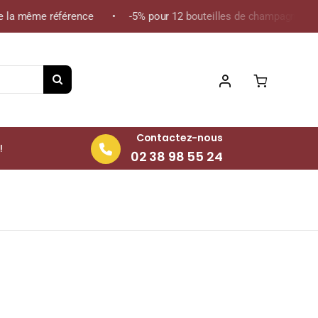
la même référence • -5% pour 12 bouteilles de champagne de la 
Contactez-nous
!
02 38 98 55 24