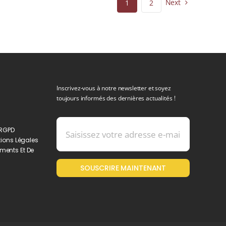
Next
1
2
Inscrivez-vous à notre newsletter et soyez
toujours informés des dernières actualités !
 RGPD
ions Légales
ments Et De
SOUSCRIRE MAINTENANT