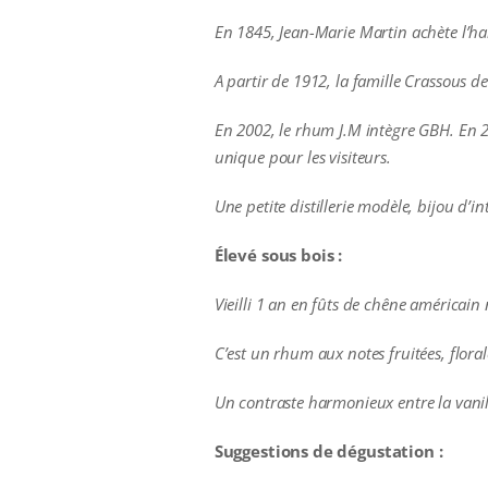
En 1845, Jean-Marie Martin achète l’hab
A partir de 1912, la famille Crassous d
En 2002, le rhum J.M intègre GBH. En 2
unique pour les visiteurs.
U
ne petite distillerie modèle, bijou d’i
Élevé sous bois :
Vieilli 1 an en fûts de chêne américain
C’est un rhum aux notes fruitées, floral
Un contraste harmonieux entre la vanill
Suggestions de dégustation :