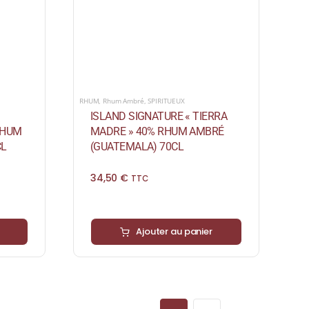
RHUM
,
Rhum Ambré
,
SPIRITUEUX
ISLAND SIGNATURE « TIERRA
RHUM
MADRE » 40% RHUM AMBRÉ
CL
(GUATEMALA) 70CL
34,50
€
TTC
Ajouter au panier