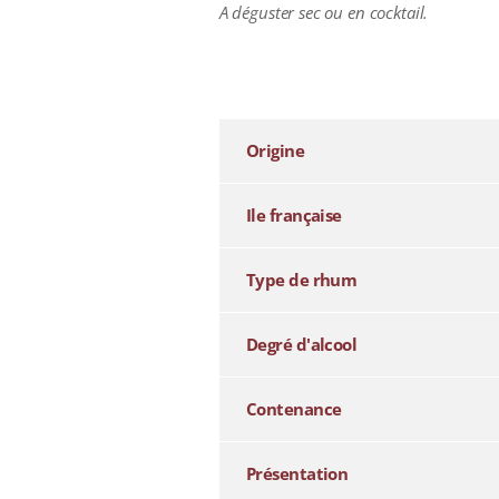
A déguster sec ou en cocktail.
additional information
Origine
Ile française
Type de rhum
Degré d'alcool
Contenance
Présentation