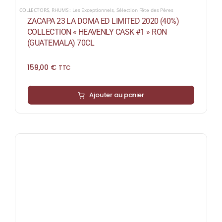
COLLECTORS
,
RHUMS : Les Exceptionnels
,
Sélection Fête des Pères
ZACAPA 23 LA DOMA ED LIMITED 2020 (40%)
COLLECTION « HEAVENLY CASK #1 » RON
(GUATEMALA) 70CL
159,00
€
TTC
Ajouter au panier