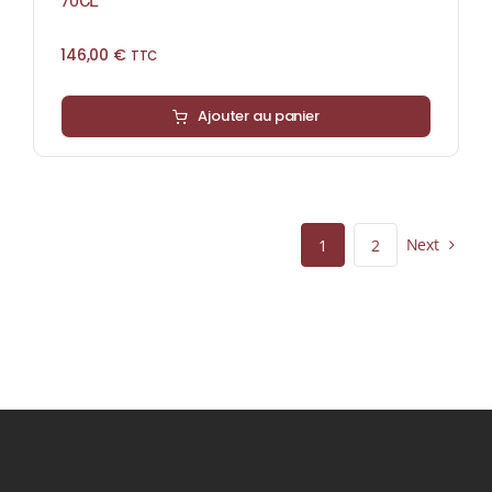
70CL
146,00
€
TTC
Ajouter au panier
Next
1
2