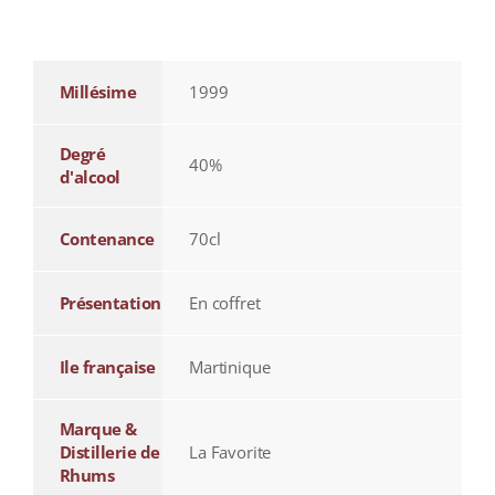
additional information
Millésime
1999
Degré
40%
d'alcool
Contenance
70cl
Présentation
En coffret
Ile française
Martinique
Marque &
Distillerie de
La Favorite
Rhums