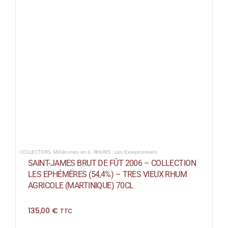
COLLECTORS
,
Millésimes en 6
,
RHUMS : Les Exceptionnels
SAINT-JAMES BRUT DE FÛT 2006 – COLLECTION
LES EPHÉMÈRES (54,4%) – TRES VIEUX RHUM
AGRICOLE (MARTINIQUE) 70CL
135,00
€
TTC