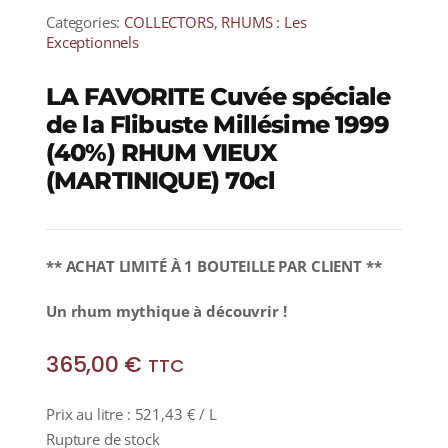
Categories:
COLLECTORS
,
RHUMS : Les
Exceptionnels
LA FAVORITE Cuvée spéciale
de la Flibuste Millésime 1999
(40%) RHUM VIEUX
(MARTINIQUE) 70cl
** ACHAT LIMITÉ À 1 BOUTEILLE PAR CLIENT **
Un rhum mythique à découvrir !
365,00
€
TTC
Prix au litre :
521,43
€
/ L
Rupture de stock