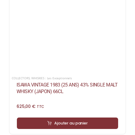
COLLECTORS
,
WHISKIES : Les Exceptionnels
ISAWA VINTAGE 1983 (25 ANS) 43% SINGLE MALT
WHISKY (JAPON) 66CL
625,00
€
TTC
Ajouter au panier