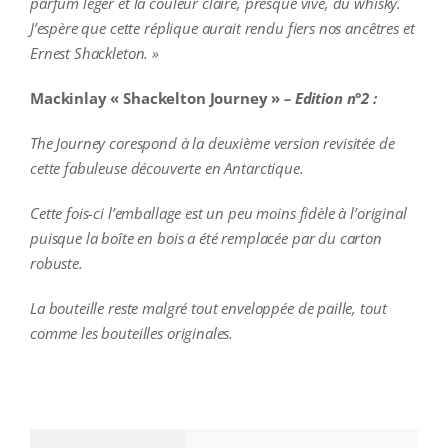
parfum léger et la couleur claire, presque vive, du whisky.
J’espère que cette réplique aurait rendu fiers nos ancêtres et
Ernest Shackleton. »
Mackinlay « Shackelton Journey »
– Edition n°2 :
The Journey corespond à la deuxième version revisitée de
cette fabuleuse découverte en Antarctique.
Cette fois-ci l’emballage est un peu moins fidèle à l’original
puisque la boîte en bois a été remplacée par du carton
robuste.
La bouteille reste malgré tout enveloppée de paille, tout
comme les bouteilles originales.
additional information