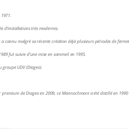
.
n 1971.
e d’installations très modernes.
, et a connu malgré sa récente création déjà plusieurs périodes de ferme
1989 fut suivie d’une mise en sommeil en 1995.
au groupe UDV (Diageo).
 premium de Diageo en 2009, ce Mannochmore a été distillé en 1990 e