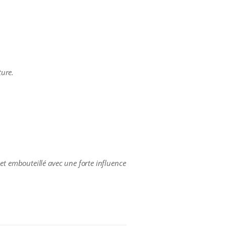
ture.
t embouteillé avec une forte influence