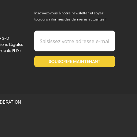
Inscrivez-vous à notre newsletter et soyez
toujours informés des dernières actualités !
 RGPD
ions Légales
ments Et De
SOUSCRIRE MAINTENANT
ODERATION