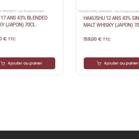
S
,
WHISKIES : Les Exceptionnels
COLLECTORS
,
WHISKIES : Les Exceptionne
I 17 ANS 43% BLENDED
HAKUSHU 12 ANS 43% SI
Y (JAPON) 70CL
MALT WHISKY (JAPON) 7
00
€
159,00
€
TTC
TTC
Ajouter au panier
Ajouter au panier