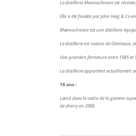
La distillerie Mannochmore est récente
Elle a été fondée par John Haig & Co e
Mannochmore est une distillerie équipé
La distillerie est voisine de Glenlossie
Une première fermeture entre 1985 et 
La distillerie appartient actuellement 
18 ans :
Lancé dans le cadre de la gamme super
de sherry en 2008.
additional information