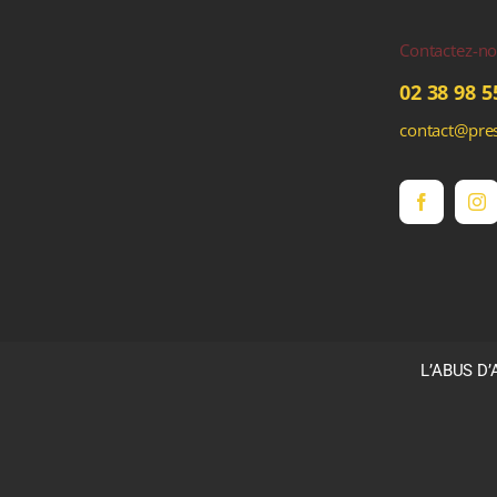
Contactez-n
02 38 98 5
contact@pres
L’ABUS D