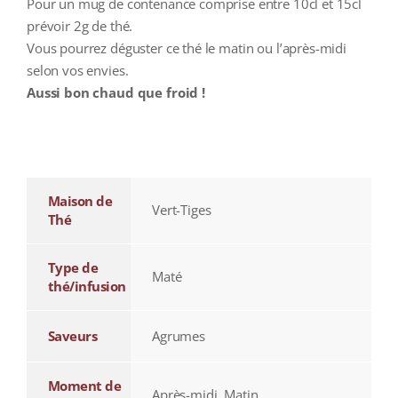
Pour un mug de contenance comprise entre 10cl et 15cl
prévoir 2g de thé.
Vous pourrez déguster ce thé le matin ou l’après-midi
selon vos envies.
Aussi bon chaud que froid !
additional information
Maison de
Vert-Tiges
Thé
Type de
Maté
thé/infusion
Saveurs
Agrumes
Moment de
Après-midi, Matin