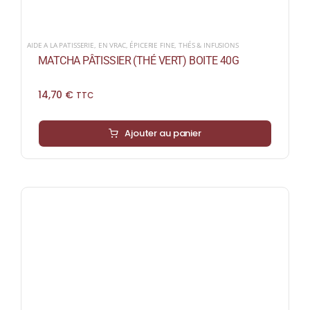
AIDE A LA PATISSERIE
,
EN VRAC
,
ÉPICERIE FINE
,
THÉS & INFUSIONS
MATCHA PÂTISSIER (THÉ VERT) BOITE 40G
14,70
€
TTC
Ajouter au panier