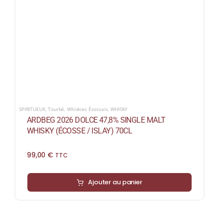
SPIRITUEUX
,
Tourbé
,
Whiskies Écossais
,
WHISKY
ARDBEG 2026 DOLCE 47,8% SINGLE MALT
WHISKY (ÉCOSSE / ISLAY) 70CL
99,00
€
TTC
Ajouter au panier