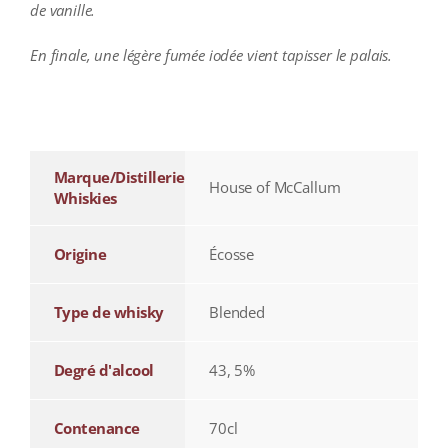
de vanille.
En finale, une légère fumée iodée vient tapisser le palais.
additional information
Marque/Distillerie
House of McCallum
Whiskies
Origine
Écosse
Type de whisky
Blended
Degré d'alcool
43, 5%
Contenance
70cl