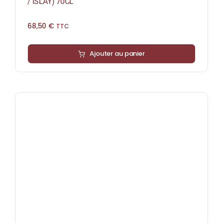
/ ISLAY) 70CL
68,50
€
TTC
Ajouter au panier