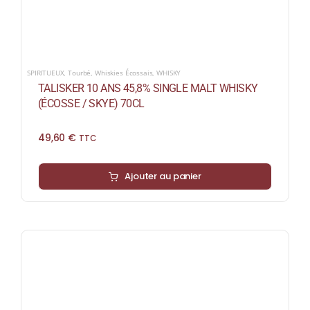
SPIRITUEUX
,
Tourbé
,
Whiskies Écossais
,
WHISKY
TALISKER 10 ANS 45,8% SINGLE MALT WHISKY
(ÉCOSSE / SKYE) 70CL
49,60
€
TTC
Ajouter au panier