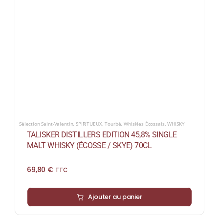
Sélection Saint-Valentin
,
SPIRITUEUX
,
Tourbé
,
Whiskies Écossais
,
WHISKY
TALISKER DISTILLERS EDITION 45,8% SINGLE
MALT WHISKY (ÉCOSSE / SKYE) 70CL
69,80
€
TTC
Ajouter au panier