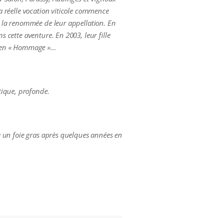
Sa réelle vocation viticole commence
ur la renommée de leur appellation. En
s cette aventure. En 2003, leur fille
m, en « Hommage »…
tique, profonde.
me un foie gras après quelques années en