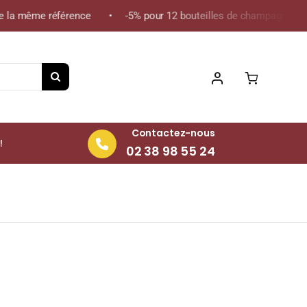
la même référence • -5% pour 12 bouteilles de champagne de la m
Contactez-nous
!
02 38 98 55 24