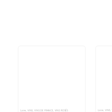
Loire
,
VINS
,
Loire
,
VINS
,
VINS DE FRANCE
,
VINS ROSÉS