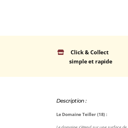
Click & Collect
simple et rapide
Description :
Le Domaine Teiller (18) :
Le domaine s’étend sur une surface de 