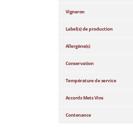
Vigneron
Label(s) de production
Allergène(s)
Conservation
Température de service
Accords Mets Vins
Contenance