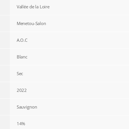
Vallée de la Loire
Menetou-Salon
A.O.C
Blanc
Sec
2022
Sauvignon
14%