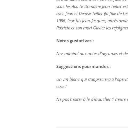
sous-les-Aix. Le Domaine Jean Teiller es
avec Jean et Denise Teiller (la fille d
1986, leur fils Jean-Jacques, après avoi
Patricia et son mari Olivier les rejoi
Notes gustatives :
Nez minéral aux notes d’agrumes et de 
Suggestions gourmandes :
Un vin blanc qui s’appréciera à l’apéri
cave !
Ne pas hésiter à le déboucher 1 heure a
additional information