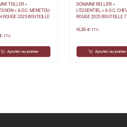
NE TEILLER «
DOMAINE BELLIER «
SSION » A.O.C. MENETOU-
L’ESSENTIEL » A.O.C. CH
N ROUGE 2025 BOUTEILLE
ROUGE 2025 BOUTEILLE 7
10,25
€
TTC
€
TTC
Ajouter au panier
Ajouter au panier