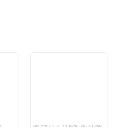
S
Loire
,
VINS
,
VINS BIO
,
VINS BLANCS
,
VINS DE FRANCE