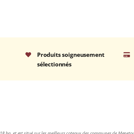
Produits soigneusement
sélectionnés
18 ha, et est situé sur les meilleurs coteaux des communes de Meneto