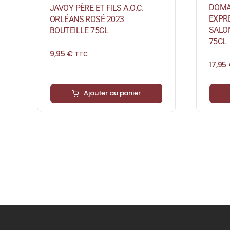
DOMAI
JAVOY PÈRE ET FILS A.O.C.
EXPRE
ORLÉANS ROSÉ 2023
SALO
BOUTEILLE 75CL
75CL
9,95
€
TTC
17,95
Ajouter au panier