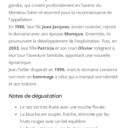
gendre, qui croient profondément en l’avenir du
Menetou‑Salon et œuvrent pour la reconnaissance de
l’appellation.
En
1986
, leur fils
Jean‑Jacques
, ancien cuisinier, rejoint
le domaine avec son épouse
Monique
. Ensemble, ils
poursuivent le développement de l’exploitation. Puis, en
2003
, leur fille
Patricia
et son mari
Olivier
intègrent à
leur tour l’aventure familiale, apportant une nouvelle
dynamique.
Jean Teiller disparaît en
1996
, mais le domaine conserve
son nom en
hommage
à celui qui a marqué son identité
et son histoire.
Notes de dégustation
Le nez est très fruité avec une touche florale.
La bouche est souple, fraîche, dominée par les
fruits rouges avec un bel équilibre