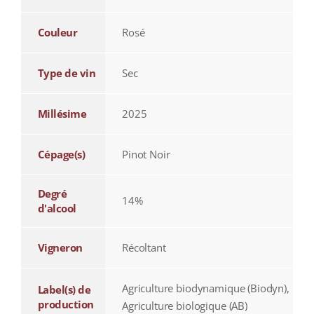
Couleur
Rosé
Type de vin
Sec
Millésime
2025
Cépage(s)
Pinot Noir
Degré
14%
d'alcool
Vigneron
Récoltant
Agriculture biodynamique (Biodyn),
Label(s) de
production
Agriculture biologique (AB)