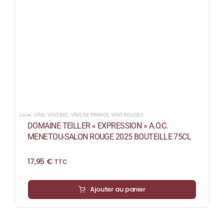
Loire
,
VINS
,
VINS BIO
,
VINS DE FRANCE
,
VINS ROUGES
DOMAINE TEILLER « EXPRESSION » A.O.C.
MENETOU-SALON ROUGE 2025 BOUTEILLE 75CL
17,95
€
TTC
Ajouter au panier