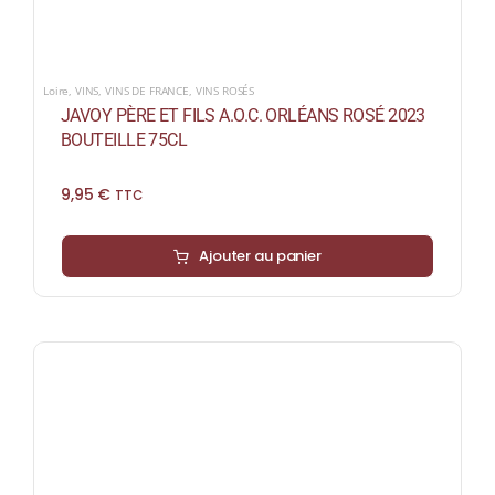
Loire
,
VINS
,
VINS DE FRANCE
,
VINS ROSÉS
JAVOY PÈRE ET FILS A.O.C. ORLÉANS ROSÉ 2023
BOUTEILLE 75CL
9,95
€
TTC
Ajouter au panier