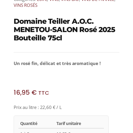
VINS ROSÉS
Domaine Teiller A.O.C.
MENETOU-SALON Rosé 2025
Bouteille 75cl
Un rosé fin, délicat et très aromatique !
16,95
€
TTC
Prix au litre :
22,60
€
/ L
Quantité
Tarif unitaire