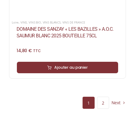
Loire
,
VINS
,
VINS BIO
,
VINS BLANCS
,
VINS DE FRANCE
DOMAINE DES SANZAY « LES BAZILLES » A.O.C.
SAUMUR BLANC 2025 BOUTEILLE 75CL
14,80
€
TTC
Ajouter au panier
Next
1
2