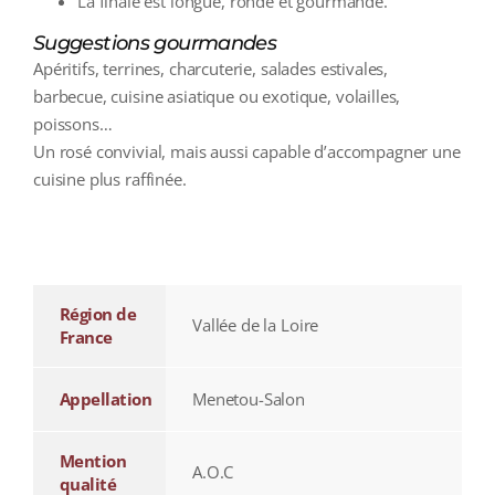
La finale est longue, ronde et gourmande.
Suggestions gourmandes
Apéritifs, terrines, charcuterie, salades estivales,
barbecue, cuisine asiatique ou exotique, volailles,
poissons…
Un rosé convivial, mais aussi capable d’accompagner une
cuisine plus raffinée.
additional information
Région de
Vallée de la Loire
France
Appellation
Menetou-Salon
Mention
A.O.C
qualité