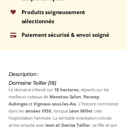
Produits soigneusement
sélectionnés
Paiement sécurisé & envoi soigné
Description :
Domaine Teiller (18)
Le domaine s’étend sur
18 hectares
, répartis sur les
meilleurs coteaux de
Menetou‑Salon
,
Parassy
,
Aubinges
et
Vignoux‑sous‑les‑Aix
. L’histoire commence
dans les
années 1950
, lorsque
Léon Millet
crée
l’exploitation familiale. La véritable orientation viticole
arrive ensuite avec
Jean et Denise Teiller
, sa fille et son